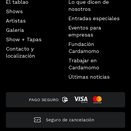
El tablao
Lo que dicen de
nosotros
Shows
Entradas especiales
Artistas
Eventos para
Galería
empresas
Show + Tapas
Fundación
Contacto y
Cardamomo
localización
Trabajar en
Cardamomo
Últimas noticias
PAGO SEGURO
Seguro de
cancelación