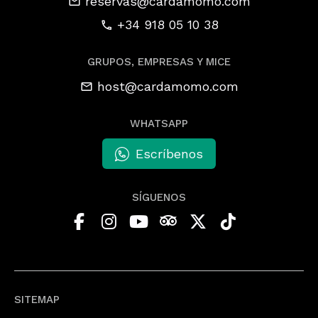
reservas@cardamomo.com
+34 918 05 10 38
GRUPOS, EMPRESAS Y MICE
host@cardamomo.com
WHATSAPP
Escríbenos
SÍGUENOS
SITEMAP