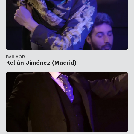
BAILAOR
Kelián Jiménez (Madrid)