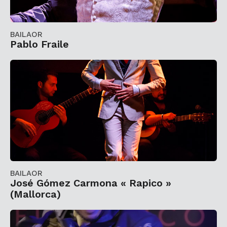
BAILAOR
Pablo Fraile
BAILAOR
José Gómez Carmona « Rapico »
(Mallorca)