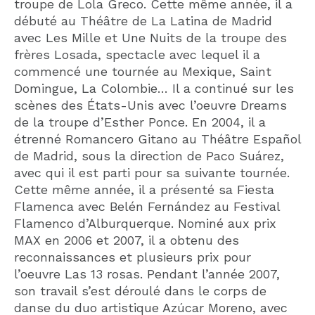
troupe de Lola Greco. Cette même année, il a
débuté au Théâtre de La Latina de Madrid
avec Les Mille et Une Nuits de la troupe des
frères Losada, spectacle avec lequel il a
commencé une tournée au Mexique, Saint
Domingue, La Colombie… Il a continué sur les
scènes des États-Unis avec l’oeuvre Dreams
de la troupe d’Esther Ponce. En 2004, il a
étrenné Romancero Gitano au Théâtre Español
de Madrid, sous la direction de Paco Suárez,
avec qui il est parti pour sa suivante tournée.
Cette même année, il a présenté sa Fiesta
Flamenca avec Belén Fernández au Festival
Flamenco d’Alburquerque. Nominé aux prix
MAX en 2006 et 2007, il a obtenu des
reconnaissances et plusieurs prix pour
l’oeuvre Las 13 rosas. Pendant l’année 2007,
son travail s’est déroulé dans le corps de
danse du duo artistique Azúcar Moreno, avec