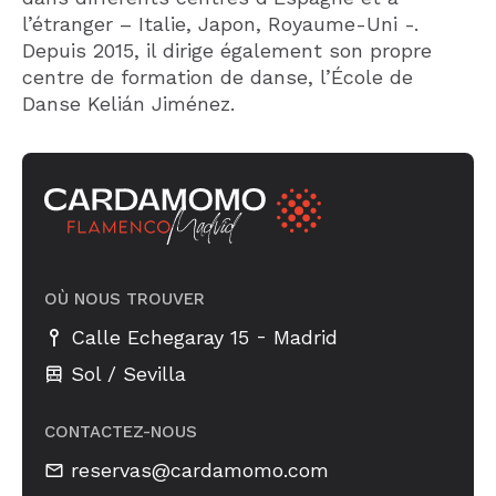
l’étranger – Italie, Japon, Royaume-Uni -.
Depuis 2015, il dirige également son propre
centre de formation de danse, l’École de
Danse Kelián Jiménez.
OÙ NOUS TROUVER
-
Calle Echegaray 15
Madrid
Sol / Sevilla
CONTACTEZ-NOUS
reservas@cardamomo.com