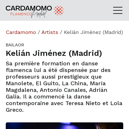
Cardamomo
/
Artists
/
Kelián Jiménez (Madrid)
BAILAOR
Kelián Jiménez (Madrid)
Sa première formation en danse
flamenca lui a été dispensée par des
professeurs aussi prestigieux que
Manolete, El Guito, La China, María
Magdalena, Antonio Canales, Adrián
Galia. Il a commencé la danse
contemporaine avec Teresa Nieto et Lola
Greco.