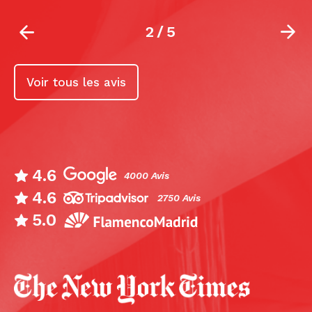
2
/
5
Voir tous les avis
4.6
4000 Avis
4.6
2750 Avis
5.0