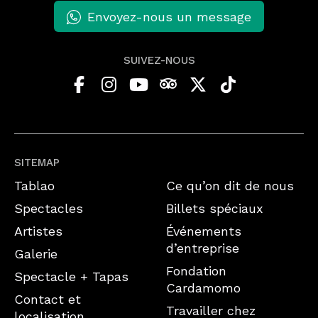
Envoyez-nous un message
SUIVEZ-NOUS
SITEMAP
Tablao
Ce qu’on dit de nous
Spectacles
Billets spéciaux
Artistes
Événements
d’entreprise
Galerie
Fondation
Spectacle + Tapas
Cardamomo
Contact et
Travailler chez
localisation