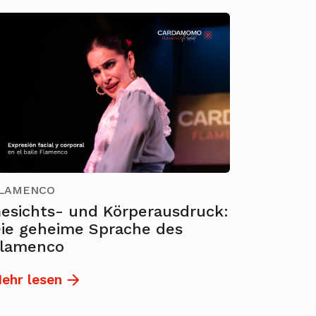
LAMENCO
esichts- und Körperausdruck:
ie geheime Sprache des
lamenco
ehr lesen