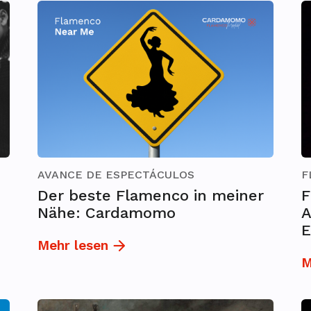
AVANCE DE ESPECTÁCULOS
F
Der beste Flamenco in meiner
F
Nähe: Cardamomo
A
E
Mehr lesen
M