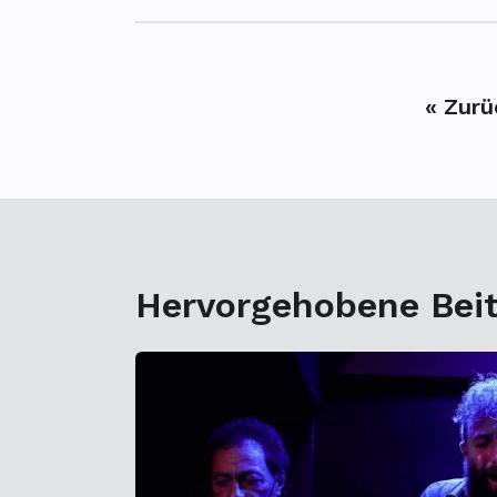
« Zurü
Hervorgehobene Bei