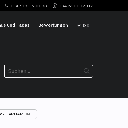
+34 918 05 10 38
+34 691 022 117
us und Tapas
Bewertungen
DE
AS CARDAMOMO