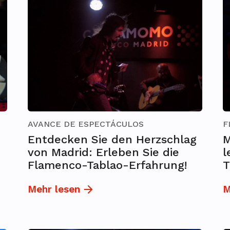
AVANCE DE ESPECTÁCULOS
F
Entdecken Sie den Herzschlag
M
von Madrid: Erleben Sie die
l
Flamenco-Tablao-Erfahrung!
T
Mehr lesen
M