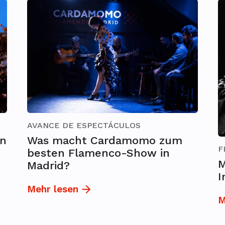
AVANCE DE ESPECTÁCULOS
en
Was macht Cardamomo zum
F
besten Flamenco-Show in
M
Madrid?
I
Mehr lesen
M