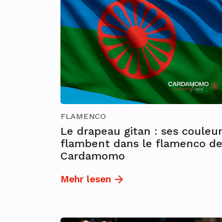
FLAMENCO
Le drapeau gitan : ses couleu
flambent dans le flamenco d
Cardamomo
Mehr lesen