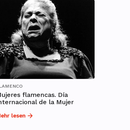
LAMENCO
ujeres flamencas. Día
nternacional de la Mujer
ehr lesen