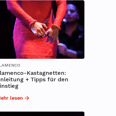
LAMENCO
lamenco-Kastagnetten:
nleitung + Tipps für den
instieg
ehr lesen