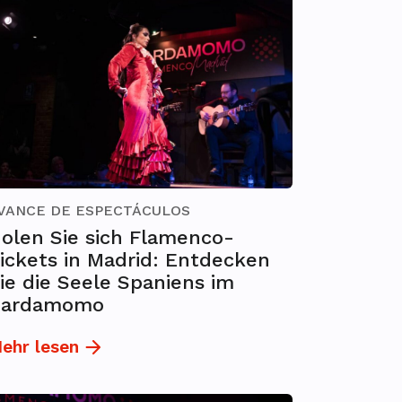
VANCE DE ESPECTÁCULOS
olen Sie sich Flamenco-
ickets in Madrid: Entdecken
ie die Seele Spaniens im
Cardamomo
ehr lesen