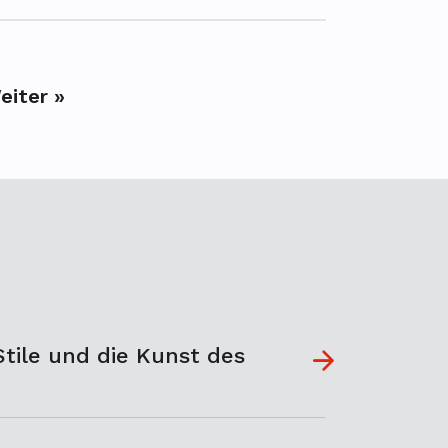
eiter »
tile und die Kunst des