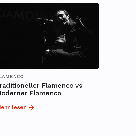
LAMENCO
raditioneller Flamenco vs
oderner Flamenco
ehr lesen