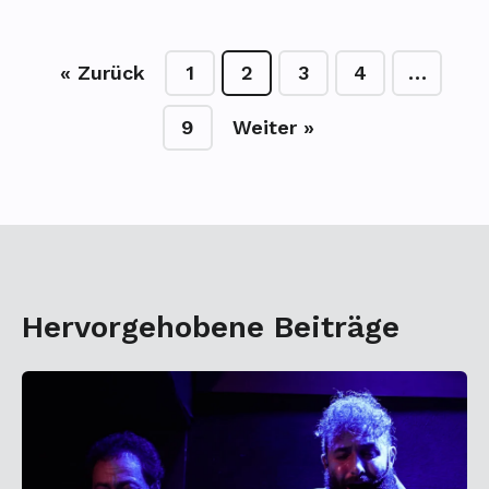
« Zurück
1
2
3
4
…
9
Weiter »
Hervorgehobene Beiträge