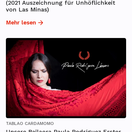
(2021 Auszeichnung für Unhöflichkeit
von Las Minas)
Mehr lesen
TABLAO CARDAMOMO
Unsere Bailaora Paula Rodríguez Erster