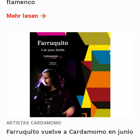
flamenco
Mehr lesen
ARTISTAS CARDAMOMO
Farruquito vuelve a Cardamomo en junio