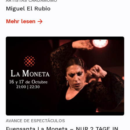
ARTISTAS CARDAMOMO
Miguel El Rubio
Mehr lesen
AVANCE DE ESPECTÁCULOS
Fuensanta La Moneta – NUR 2 TAGE IN