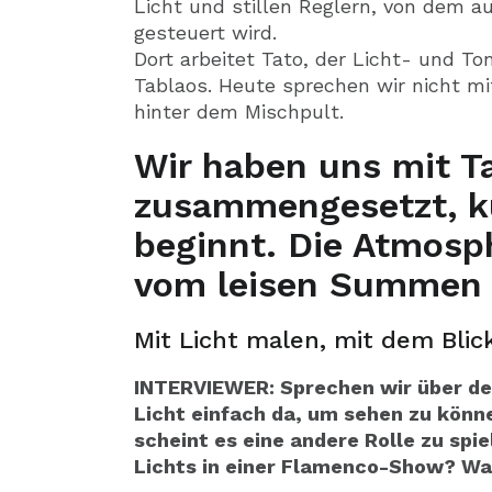
Licht und stillen Reglern, von dem 
gesteuert wird.
Dort arbeitet Tato, der Licht- und T
Tablaos. Heute sprechen wir nicht m
hinter dem Mischpult.
Wir haben uns mit Ta
zusammengesetzt, k
beginnt. Die Atmosph
vom leisen Summen 
Mit Licht malen, mit dem Blic
INTERVIEWER: Sprechen wir über dein
Licht einfach da, um sehen zu könn
scheint es eine andere Rolle zu spie
Lichts in einer Flamenco-Show? Wa