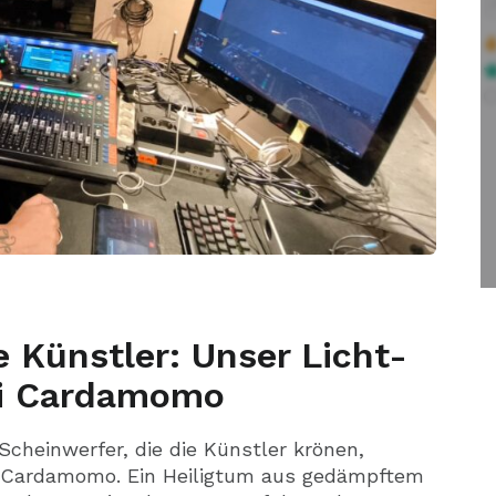
e Künstler: Unser Licht-
ei Cardamomo
Scheinwerfer, die die Künstler krönen,
on Cardamomo. Ein Heiligtum aus gedämpftem