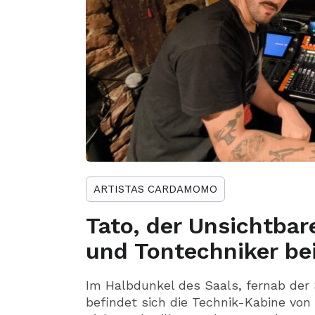
ARTISTAS CARDAMOMO
Tato, der Unsichtbar
und Tontechniker b
Im Halbdunkel des Saals, fernab der 
befindet sich die Technik-Kabine v