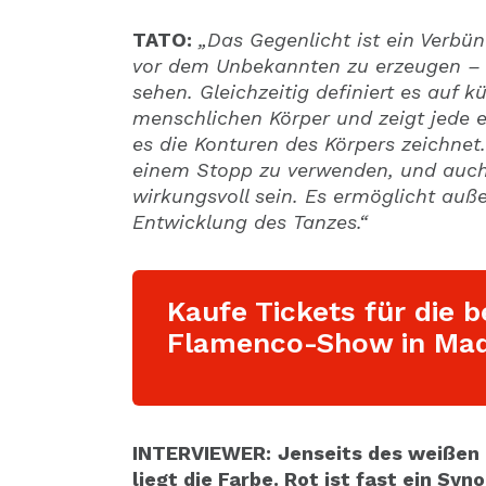
TATO:
„Das Gegenlicht ist ein Verbün
vor dem Unbekannten zu erzeugen – d
sehen. Gleichzeitig definiert es auf k
menschlichen Körper und zeigt jede ei
es die Konturen des Körpers zeichnet.
einem Stopp zu verwenden, und auch
wirkungsvoll sein. Es ermöglicht auß
Entwicklung des Tanzes.“
Kaufe Tickets für die b
Flamenco-Show in Mad
INTERVIEWER:
Jenseits des weißen 
liegt die Farbe. Rot ist fast ein Sy