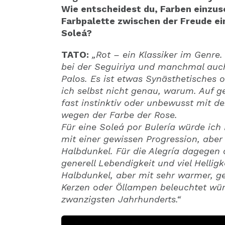
Wie entscheidest du, Farben einzus
Farbpalette zwischen der Freude ein
Soleá?
TATO:
„Rot – ein Klassiker im Genre.
bei der Seguiriya und manchmal auch 
Palos. Es ist etwas Synästhetisches 
ich selbst nicht genau, warum. Auf g
fast instinktiv oder unbewusst mit d
wegen der Farbe der Rose.
Für eine Soleá por Bulería würde ich
mit einer gewissen Progression, abe
Halbdunkel. Für die Alegría dagegen d
generell Lebendigkeit und viel Helligk
Halbdunkel, aber mit sehr warmer, 
Kerzen oder Öllampen beleuchtet wür
zwanzigsten Jahrhunderts.“