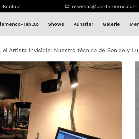
Kontakt
reservas@cardamomo.com
lamenco-Tablao
Shows
Künstler
Galerie
Men
, el Artista Invisible: Nuestro técnico de Sonido y