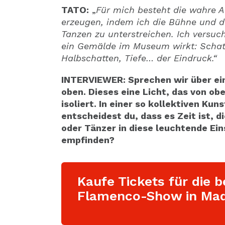
TATO:
„
Für mich besteht die wahre 
erzeugen, indem ich die Bühne und d
Tanzen zu unterstreichen. Ich versuc
ein Gemälde im Museum wirkt: Schatte
Halbschatten, Tiefe… der Eindruck.“
INTERVIEWER: Sprechen wir über ein
oben. Dieses eine Licht, das von ob
isoliert. In einer so kollektiven K
entscheidest du, dass es Zeit ist, 
oder Tänzer in diese leuchtende Ei
empfinden?
Kaufe Tickets für die b
Flamenco-Show in Mad