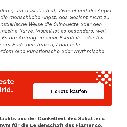
deter, um Unsicherheit, Zweifel und die Angst
ie menschliche Angst, das Gesicht nicht zu
ünstlerische Weise die Silhouette oder den
nzelne Kurve. Visuell ist es besonders, weil
 Es am Anfang, in einer Escobilla oder bei
 am Ende des Tanzes, kann sehr
erdem eine künstlerische oder rhythmische
este
rid.
Tickets kaufen
Lichts und der Dunkelheit des Schattens
nonym für die Leidenschaft des Flamenco.