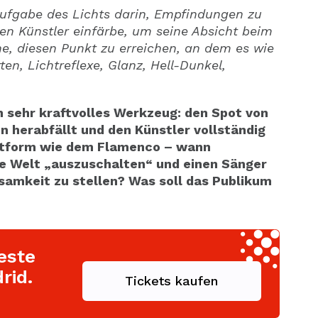
Aufgabe des Lichts darin, Empfindungen zu
en Künstler einfärbe, um seine Absicht beim
he, diesen Punkt zu erreichen, an dem es wie
n, Lichtreflexe, Glanz, Hell-Dunkel,
 sehr kraftvolles Werkzeug: den Spot von
en herabfällt und den Künstler vollständig
unstform wie dem Flamenco – wann
die Welt „auszuschalten“ und einen Sänger
nsamkeit zu stellen? Was soll das Publikum
este
rid.
Tickets kaufen