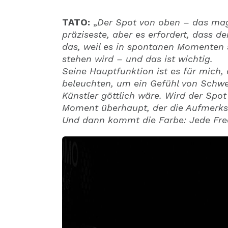
TATO:
„
Der Spot von oben – das mag
präziseste, aber es erfordert, dass der
das, weil es in spontanen Momenten 
stehen wird – und das ist wichtig.
Seine Hauptfunktion ist es für mich,
beleuchten, um ein Gefühl von Schwe
Künstler göttlich wäre. Wird der Spot
Moment überhaupt, der die Aufmerks
Und dann kommt die Farbe: Jede Freq