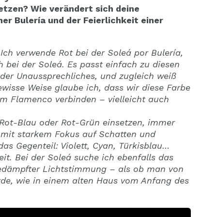
etzen? Wie verändert sich deine
er Bulería und der Feierlichkeit einer
 Ich verwende Rot bei der Soleá por Bulería,
bei der Soleá. Es passt einfach zu diesen
oder Unaussprechliches, und zugleich weiß
ewisse Weise glaube ich, dass wir diese Farbe
em Flamenco verbinden – vielleicht auch
 Rot-Blau oder Rot-Grün einsetzen, immer
r mit starkem Fokus auf Schatten und
as Gegenteil: Violett, Cyan, Türkisblau…
eit. Bei der Soleá suche ich ebenfalls das
gedämpfter Lichtstimmung – als ob man von
de, wie in einem alten Haus vom Anfang des