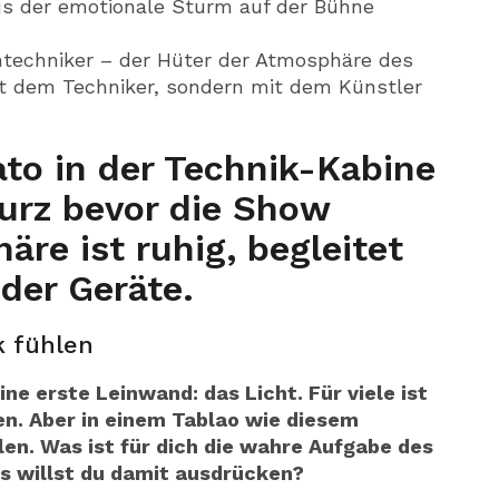
aus der emotionale Sturm auf der Bühne
ontechniker – der Hüter der Atmosphäre des
it dem Techniker, sondern mit dem Künstler
to in der Technik-Kabine
urz bevor die Show
äre ist ruhig, begleitet
der Geräte.
k fühlen
e erste Leinwand: das Licht. Für viele ist
en. Aber in einem Tablao wie diesem
len. Was ist für dich die wahre Aufgabe des
s willst du damit ausdrücken?