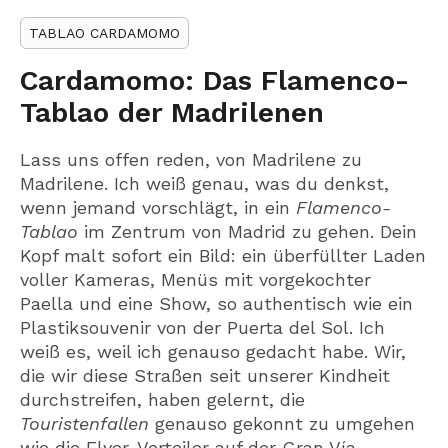
TABLAO CARDAMOMO
Cardamomo: Das Flamenco-
Tablao der Madrilenen
Lass uns offen reden, von Madrilene zu
Madrilene. Ich weiß genau, was du denkst,
wenn jemand vorschlägt, in ein
Flamenco-
Tablao
im Zentrum von Madrid zu gehen. Dein
Kopf malt sofort ein Bild: ein überfüllter Laden
voller Kameras, Menüs mit vorgekochter
Paella und eine Show, so authentisch wie ein
Plastiksouvenir von der Puerta del Sol. Ich
weiß es, weil ich genauso gedacht habe. Wir,
die wir diese Straßen seit unserer Kindheit
durchstreifen, haben gelernt, die
Touristenfallen
genauso gekonnt zu umgehen
wie die Flyer-Verteiler auf der Gran Vía.