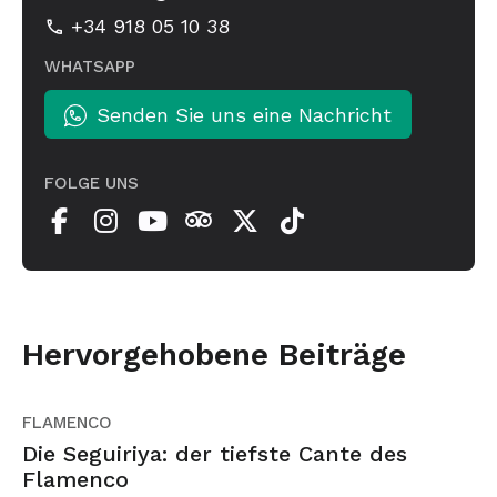
+34 918 05 10 38
WHATSAPP
Senden Sie uns eine Nachricht
FOLGE UNS
Hervorgehobene Beiträge
FLAMENCO
Die Seguiriya: der tiefste Cante des
Flamenco