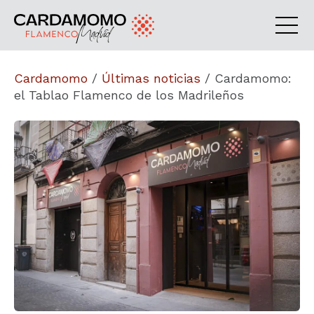
Cardamomo
/
Últimas noticias
/
Cardamomo:
el Tablao Flamenco de los Madrileños