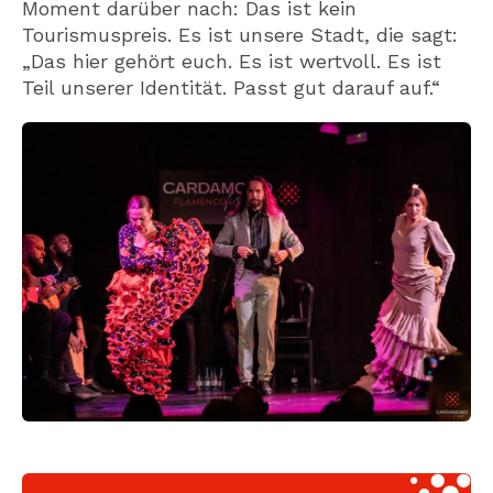
Moment darüber nach: Das ist kein
Tourismuspreis. Es ist unsere Stadt, die sagt:
„Das hier gehört euch. Es ist wertvoll. Es ist
Teil unserer Identität. Passt gut darauf auf.“