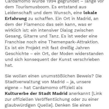
Cardamomo wurde 1994 gegründet – lange vor
dem Tourismusboom. Es entstand aus
Leidenschaft und dem Wunsch, eine
lokale
Erfahrung
zu schaffen. Ein Ort in Madrid, an
dem der Flamenco das sein kann, was er
wirklich ist: ein intensiver Dialog zwischen
Gesang, Gitarre und Tanz. Es ist weder eine
Franchise noch eine Themenpark-Attraktion.
Es ist ein Projekt mit fast dreißig Jahren
Geschichte – ein Ort, der Moden widerstanden
und sich konsequent der Kunst verschrieben
hat.
Sie wollen einen unumstößlichen Beweis? Die
Stadtverwaltung von Madrid – ja, unsere
eigene – hat Cardamomo offiziell als
Kulturerbe der Stadt Madrid
anerkannt [Link
zur offiziellen Veröffentlichung oder zu einer
glaubwürdigen Quelle]. Denken Sie einen