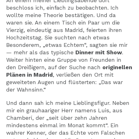
An einem meiner Lieblingsabende dort
beschloss ich, einfach zu beobachten. Ich
wollte meine Theorie bestätigen. Und da
waren sie. An einem Tisch ein Paar um die
Vierzig, eindeutig aus Madrid, feierten ihren
Hochzeitstag. Sie suchten nach etwas
Besonderem, „etwas Echtem“, sagten sie mir
— mehr als das typische
Dinner mit Show
.
Weiter hinten eine Gruppe von Freunden in
den Dreißigern, auf der Suche nach
originellen
Plänen in Madrid
, verließen den Ort mit
geweiteten Augen und flüsterten: „Das war
der Wahnsinn.“
Und dann sah ich meine Lieblingsfigur. Neben
mir ein grauhaariger Herr namens Luis, aus
Chamberí, der „seit über zehn Jahren
mindestens einmal im Monat kommt“. Ein
wahrer Kenner, der das Echte vom Falschen