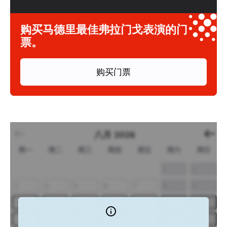
购买马德里最佳弗拉门戈表演的门
票。
购买门票