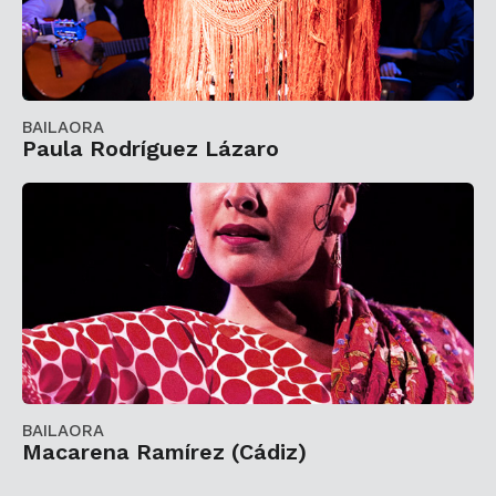
BAILAORA
Paula Rodríguez Lázaro
BAILAORA
Macarena Ramírez (Cádiz)