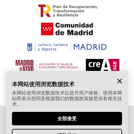
本网站使用浏览数据技术
本网站使用浏览数据技术以提升用户体验。使用本网
站即表示您同意根据我们的数据政策接受所有相关技
术。
© 2026 Cardamomo Flamenco Madrid - 保留所有权
全部接受
利。
Términos, Condiciones, Protección de Datos,