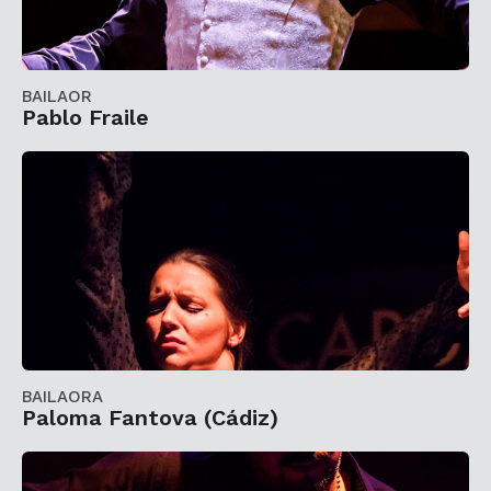
BAILAOR
Pablo Fraile
BAILAORA
Paloma Fantova (Cádiz)