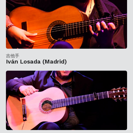
吉他手
Iván Losada (Madrid)