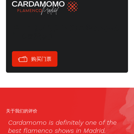
唯一可以在预订时选择座位的弗拉
门戈表演场所
购买门票
关于我们的评价
,
Cardamomo is definitely one of the
“
best flamenco shows in Madrid.
c