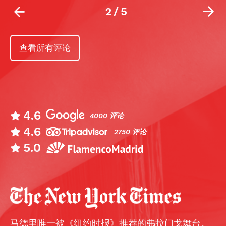
2
/
5
查看所有评论
4.6
4000 评论
4.6
2750 评论
5.0
马德里唯一被《纽约时报》推荐的弗拉门戈舞台。