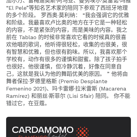
加尔万、雷梅迪奥斯·阿马亚、曼努埃尔·莫雷诺·玛雅
“El Pele”等知名艺术家的陪同下参观了西班牙地理
的多个阶段。 罗西奥·莫利纳： “我会强调它的优雅
和阶级。我最喜欢卢比奥的地方在于它是一种轻松
的内容，不是紧张的内容，而是美味的内容。我之
前在 Tablao 的时候非常喜欢它看的时候真的很喜
欢他唱的歌词，他听得很轻松，收集的也很美，很
有智慧和优雅，但也很有韵味。所以，我喜欢那个
学校有，动作有很多的谨慎和甜蜜。除了孩子拍手
也很好。他很谨慎，但冷静沉着，好像在同意自
己，这就是我认为他的舞蹈优美的原因。 ” 他将由
舞者保拉·罗德里格斯 (Premio Desplante
Femenino 2021)、玛卡雷娜·拉米雷斯 (Macarena
Ramírez) 和丽丝·斯菲尔 (Lisi Sfair) 陪同。 你不能
错过它，在豆蔻。