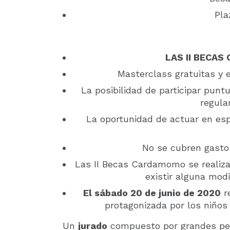
Pla
LAS II BECA
Masterclass gratuitas y e
La posibilidad de participar punt
regula
La oportunidad de actuar en esp
No se cubren gastos
Las II Becas Cardamomo se realiz
existir alguna modi
El sábado 20 de junio de 2020
r
protagonizada por los niño
Un
jurado
compuesto por grandes pe