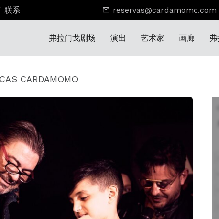
联系
reservas@cardamomo.com
弗拉门戈剧场
演出
艺术家
画廊
弗
BECAS CARDAMOMO