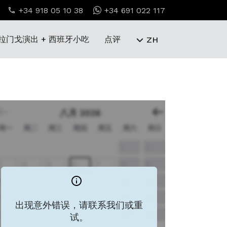
+34 918 05 10 38
+34 691 022 117
拉门戈演出 + 西班牙小吃
点评
ZH