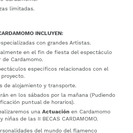
zas limitadas.
S CARDAMOMO INCLUYEN:
specializadas con grandes Artistas.
ualmente en el fin de fiesta del espectáculo
r de Cardamomo.
ectáculos específicos relacionados con el
proyecto.
 de alojamiento y transporte.
arán en los sábados por la mañana (Pudiendo
ficación puntual de horarios).
ealizaremos una
Actuación
en Cardamomo
s y niñas de las II BECAS CARDAMOMO.
rsonalidades del mundo del flamenco