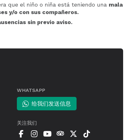
ra que el niño o niña está teniendo una
mala
ases y/o con sus compañeros.
usencias sin previo aviso.
WHATSAPP
给我们发送信息
关注我们