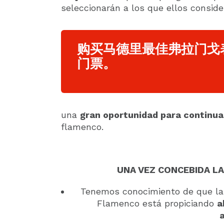
seleccionarán a los que ellos consid
购买马德里最佳弗拉门戈
门票。
una
gran oportunidad para continua
flamenco.
UNA VEZ CONCEBIDA LA
Tenemos conocimiento de que la a
Flamenco está propiciando
a