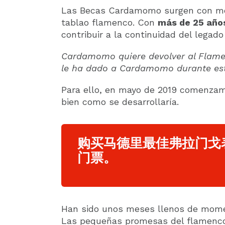
Las Becas Cardamomo surgen con mo
tablao flamenco. Con
más de 25 años
contribuir a la continuidad del legado
Cardamomo quiere devolver al Flamen
le ha dado a Cardamomo durante est
Para ello, en mayo de 2019 comenza
bien como se desarrollaría.
购买马德里最佳弗拉门戈
门票。
Han sido unos meses llenos de momen
Las pequeñas promesas del flamenco 