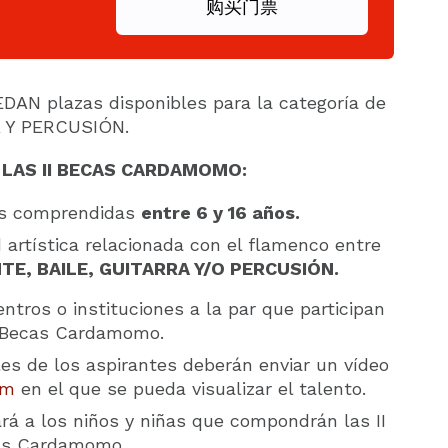
购买门票
DAN plazas disponibles para la categoría de
A Y PERCUSIÓN.
 LAS II BECAS CARDAMOMO:
es comprendidas
entre 6 y 16 años.
artística relacionada con el flamenco entre
TE, BAILE, GUITARRA Y/O PERCUSIÓN.
tros o instituciones a la par que participan
I Becas Cardamomo.
es de los aspirantes deberán enviar un vídeo
om
en el que se pueda visualizar el talento.
rá a los niños y niñas que compondrán las II
as Cardamomo.