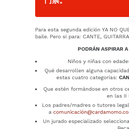
门票。
Para esta segunda edición YA NO QUE
baile. Pero sí para: CANTE, GUITARR
PODRÁN ASPIRAR A
Niños y niñas con edad
Qué desarrollen alguna capacidad 
estas cuatro categorías:
CAN
Que estén formándose en otros cen
en las I
Los padres/madres o tutores legal
a
comunicación@cardamomo.c
Un jurado especializado selecciona
Bec