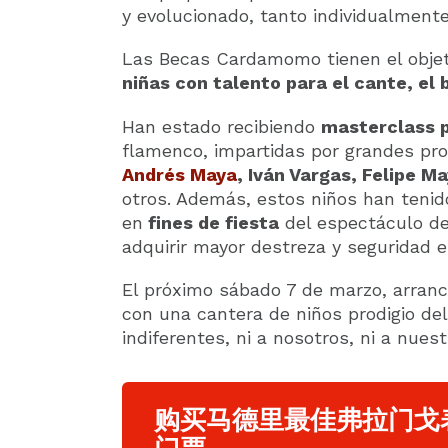
y evolucionado, tanto individualment
Las Becas Cardamomo tienen el obje
niñas con talento para el cante, el b
Han estado recibiendo
masterclass 
flamenco, impartidas por grandes pr
Andrés Maya
, Iván Vargas, Felipe M
otros. Además, estos niños han tenid
en
fines de fiesta
del espectáculo de
adquirir mayor destreza y seguridad e
El próximo sábado 7 de marzo, arra
con una cantera de niños prodigio de
indiferentes, ni a nosotros, ni a nuest
购买马德里最佳弗拉门戈