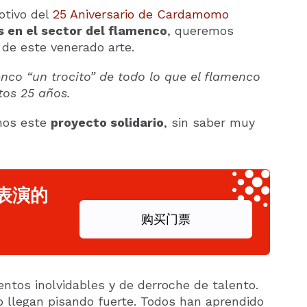
tivo del
25 Aniversario de Cardamomo
 en el sector del flamenco
, queremos
 de este venerado arte.
co “un trocito” de todo lo que el flamenco
os 25 años.
mos este
proyecto solidario
, sin saber muy
表演的
购买门票
tos inolvidables y de derroche de talento.
llegan pisando fuerte. Todos han aprendido