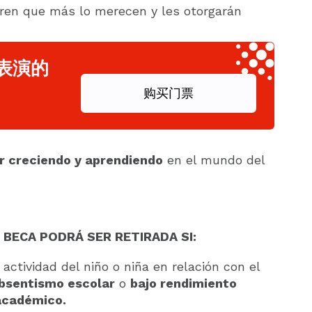
eren que más lo merecen y les otorgarán
表演的
购买门票
r creciendo y aprendiendo
en el mundo del
 BECA PODRÁ SER RETIRADA SI:
ctividad del niño o niña en relación con el
bsentismo escolar
o
bajo rendimiento
académico.