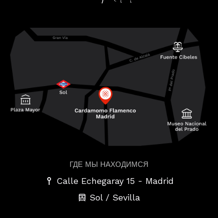
ГДЕ МЫ НАХОДИМСЯ
-
Calle Echegaray 15
Madrid
Sol / Sevilla