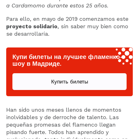
a Cardamomo durante estos 25 años.
Para ello, en mayo de 2019 comenzamos este
proyecto solidario
, sin saber muy bien como
se desarrollaría.
Купи билеты на лучшее фламенко-
шоу в Мадриде.
Купить билеты
Han sido unos meses llenos de momentos
inolvidables y de derroche de talento. Las
pequeñas promesas del flamenco llegan
pisando fuerte. Todos han aprendido y