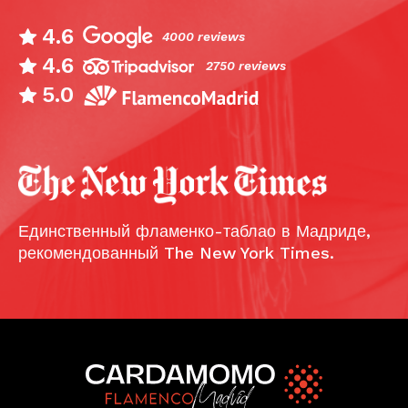
4.6
4000 reviews
4.6
2750 reviews
5.0
Единственный фламенко-таблао в Мадриде,
рекомендованный The New York Times.