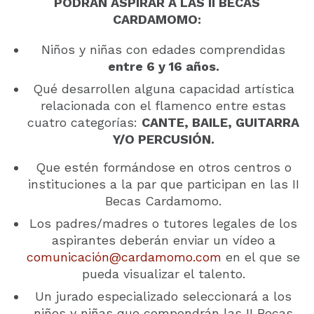
PODRÁN ASPIRAR A LAS II BECAS
CARDAMOMO:
Niños y niñas con edades comprendidas
entre 6 y 16 años.
Qué desarrollen alguna capacidad artística
relacionada con el flamenco entre estas
cuatro categorías:
CANTE, BAILE, GUITARRA
Y/O PERCUSIÓN.
Que estén formándose en otros centros o
instituciones a la par que participan en las II
Becas Cardamomo.
Los padres/madres o tutores legales de los
aspirantes deberán enviar un vídeo a
comunicación@cardamomo.com
en el que se
pueda visualizar el talento.
Un jurado especializado seleccionará a los
niños y niñas que compondrán las II Becas