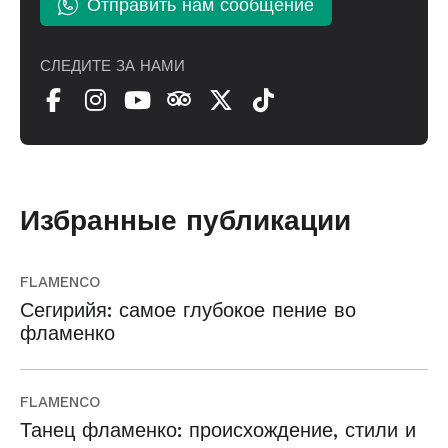
Отправить нам сообщение
СЛЕДИТЕ ЗА НАМИ
Избранные публикации
FLAMENCO
Сегирийя: самое глубокое пение во
фламенко
FLAMENCO
Танец фламенко: происхождение, стили и