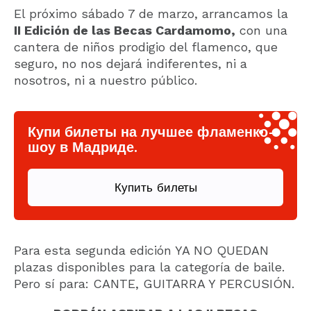
El próximo sábado 7 de marzo, arrancamos la
II Edición de las Becas Cardamomo,
con una
cantera de niños prodigio del flamenco, que
seguro, no nos dejará indiferentes, ni a
nosotros, ni a nuestro público.
Купи билеты на лучшее фламенко-
шоу в Мадриде.
Купить билеты
Para esta segunda edición YA NO QUEDAN
plazas disponibles para la categoría de baile.
Pero sí para: CANTE, GUITARRA Y PERCUSIÓN.