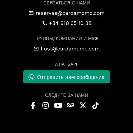
СВЯЗАТЬСЯ С НАМИ
reservas@cardamomo.com
+34 918 05 10 38
ГРУППЫ, КОМПАНИИ И MICE
host@cardamomo.com
WHATSAPP
Отправить нам сообщение
СЛЕДИТЕ ЗА НАМИ