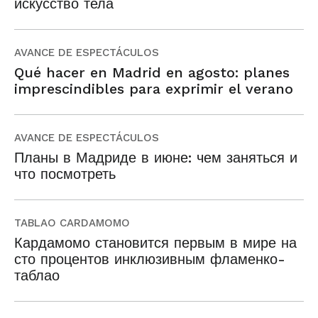
искусство тела
AVANCE DE ESPECTÁCULOS
Qué hacer en Madrid en agosto: planes
imprescindibles para exprimir el verano
AVANCE DE ESPECTÁCULOS
Планы в Мадриде в июне: чем заняться и
что посмотреть
TABLAO CARDAMOMO
Кардамомо становится первым в мире на
сто процентов инклюзивным фламенко-
таблао