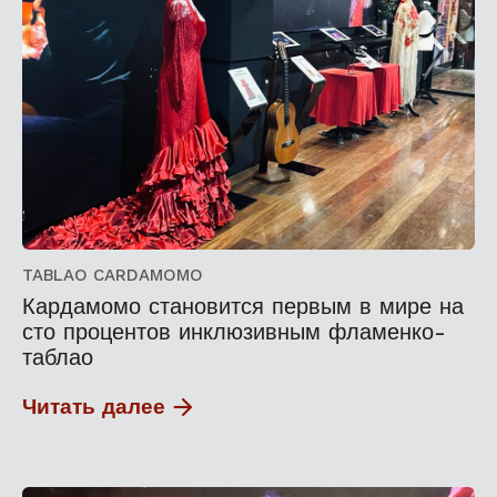
TABLAO CARDAMOMO
Кардамомо становится первым в мире на
сто процентов инклюзивным фламенко-
таблао
Читать далее