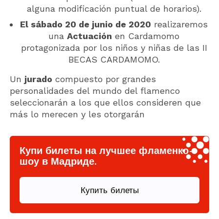
alguna modificación puntual de horarios).
El sábado 20 de junio de 2020
realizaremos
una
Actuación
en Cardamomo
protagonizada por los niños y niñas de las II
BECAS CARDAMOMO.
Un
jurado
compuesto por grandes
personalidades del mundo del flamenco
seleccionarán a los que ellos consideren que
más lo merecen y les otorgarán
Купи билеты на лучшее фламенко-
шоу в Мадриде.
Купить билеты