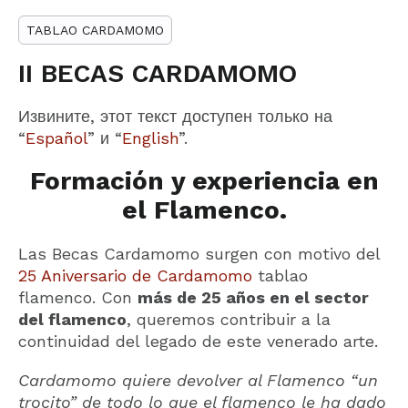
TABLAO CARDAMOMO
II BECAS CARDAMOMO
Извините, этот текст доступен только на
“
Español
” и “
English
”.
Formación y experiencia en
el Flamenco.
Las Becas Cardamomo surgen con motivo del
25 Aniversario de Cardamomo
tablao
flamenco. Con
más de 25 años en el sector
del flamenco
, queremos contribuir a la
continuidad del legado de este venerado arte.
Cardamomo quiere devolver al Flamenco “un
trocito” de todo lo que el flamenco le ha dado