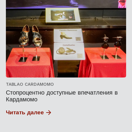
TABLAO CARDAMOMO
Стопроцентно доступные впечатления в
Кардамомо
Читать далее