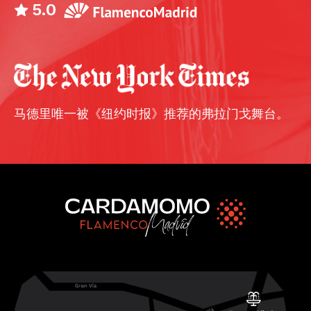
5.0
马德里唯一被《纽约时报》推荐的弗拉门戈舞台。