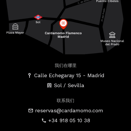
我们在哪里
-
Calle Echegaray 15
Madrid
Sol / Sevilla
联系我们
reservas@cardamomo.com
+34 918 05 10 38