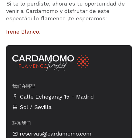
Si te lo perdiste, ahora es tu oportunidad de
venir a Cardamomo y disfrutar de este
espectáculo flamenco ¡te esperamos!
Irene Blanco
.
我们在哪里
-
Calle Echegaray 15
Madrid
Sol / Sevilla
联系我们
reservas@cardamomo.com