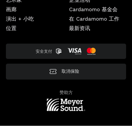
画廊
Cardamomo 基金会
演出 + 小吃
在 Cardamomo 工作
位置
最新资讯
安全支付
取消保险
赞助方