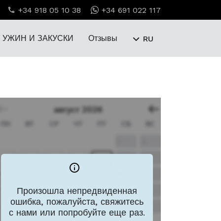
+34 918 05 10 38
+34 691 022 117
УЖИН И ЗАКУСКИ
Отзывы
RU