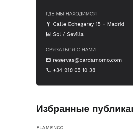
ГДЕ МЫ НАХОДИМСЯ
-
Calle Echegaray 15
Madrid
Sol / Sevilla
СВЯЗАТЬСЯ С НАМИ
reservas@cardamomo.com
+34 918 05 10 38
Избранные публика
FLAMENCO