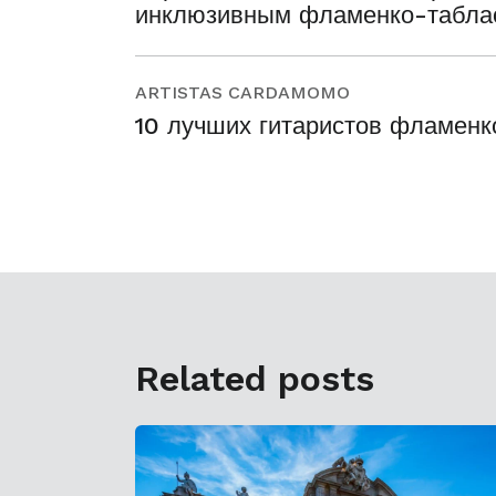
инклюзивным фламенко-табла
ARTISTAS CARDAMOMO
10 лучших гитаристов фламенк
Related posts