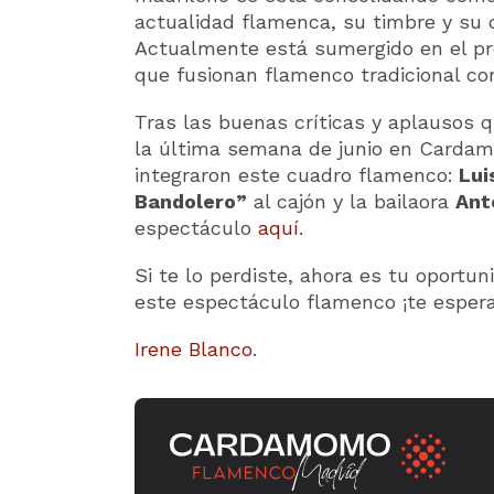
actualidad flamenca, su timbre y su 
Actualmente está sumergido en el p
que fusionan flamenco tradicional co
Tras las buenas críticas y aplausos q
la última semana de junio en Cardam
integraron este cuadro flamenco:
Lui
Bandolero”
al cajón y la bailaora
Ant
espectáculo
aquí
.
Si te lo perdiste, ahora es tu oportu
este espectáculo flamenco ¡te esper
Irene Blanco
.