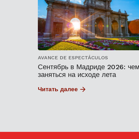
AVANCE DE ESPECTÁCULOS
Сентябрь в Мадриде 2026: че
заняться на исходе лета
Читать далее