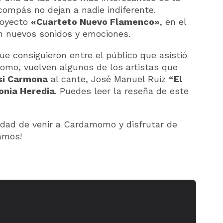
compás no dejan a nadie indiferente.
royecto
«Cuarteto Nuevo Flamenco»
, en el
n nuevos sonidos y emociones.
ue consiguieron entre el público que asistió
omo, vuelven algunos de los artistas que
si Carmona
al cante, José Manuel Ruiz
“El
onia Heredia
. Puedes leer la reseña de este
nidad de venir a Cardamomo y disfrutar de
amos!