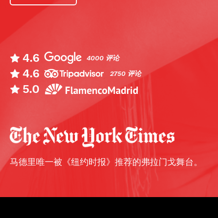
4.6
4000 评论
4.6
2750 评论
5.0
马德里唯一被《纽约时报》推荐的弗拉门戈舞台。