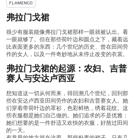
FLAMENCO
弗拉门戈裙
很少有服装能像弗拉门戈裙那样一眼就被认出。看
一眼就够了。但在那些荷叶边和圆点之下，藏着远
比表面更多的东西：几个世纪的历史、曾在田间劳
作的女人，以及一件奇妙地从未停止改变的衣裳。
弗拉门戈裙的起源：农妇、吉普
赛人与安达卢西亚
想知道这一切从何而来，得回溯几个世纪，回到那
些在安达卢西亚田间劳作的农妇和吉普赛女人。她
们穿着带荷叶边的罩衫，色彩鲜艳，绣着花纹。这
些衣服都是她们自己做的。她们追求的不是优雅：
她们想要的是一件舒适又欢快的衣服，好熬过田间
的一天。
有意思的地方就在这里。那些朴素的裙子，只有几