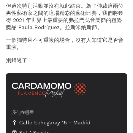
但這次特別活動並沒有就此結束。為了仲裁這兩位
男性藝術家之間的這場精彩的藝術比賽，我們將獲
得 2021 年世界上最重要的弗拉門戈音樂節的粗魯
獎品 Paula Rodríguez。拉斯米納斯節。
一個獨特且不可重複的場合，沒有人知道它是否會
重演。
別錯過了！
我们在哪里
-
Calle Echegaray 15
Madrid
Sol / Sevilla