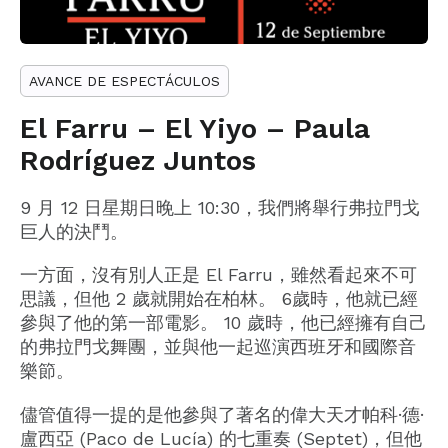
AVANCE DE ESPECTÁCULOS
El Farru – El Yiyo – Paula
Rodríguez Juntos
9 月 12 日星期日晚上 10:30，我們將舉行弗拉門戈
巨人的決鬥。
一方面，沒有別人正是 El Farru，雖然看起來不可
思議，但他 2 歲就開始在柏林。 6歲時，他就已經
參與了他的第一部電影。 10 歲時，他已經擁有自己
的弗拉門戈舞團，並與他一起巡演西班牙和國際音
樂節。
儘管值得一提的是他參與了著名的偉大天才帕科·德·
盧西亞 (Paco de Lucía) 的七重奏 (Septet)，但他