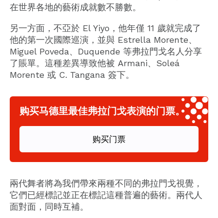
在世界各地的藝術成就數不勝數。
另一方面，不亞於 El Yiyo，他年僅 11 歲就完成了
他的第一次國際巡演，並與 Estrella Morente、
Miguel Poveda、Duquende 等弗拉門戈名人分享
了賬單。這種差異導致他被 Armani、Soleá
Morente 或 C. Tangana 簽下。
购买马德里最佳弗拉门戈表演的门票。
购买门票
兩代舞者將為我們帶來兩種不同的弗拉門戈視覺，
它們已經標記並正在標記這種普遍的藝術。兩代人
面對面，同時互補。