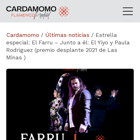
Cardamomo
/
Últimas noticias
/
Estrella
especial: El Farru – Junto a él: El Yiyo y Paula
Rodríguez (premio desplante 2021 de Las
Minas )