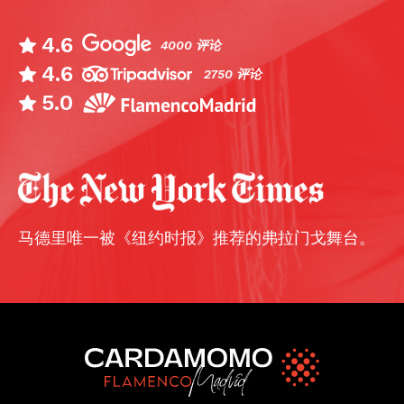
4.6
4000 评论
4.6
2750 评论
5.0
马德里唯一被《纽约时报》推荐的弗拉门戈舞台。