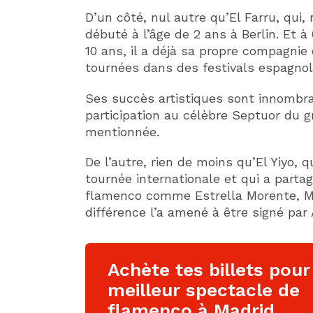
D’un côté, nul autre qu’El Farru, qui,
débuté à l’âge de 2 ans à Berlin. Et à 
10 ans, il a déjà sa propre compagnie 
tournées dans des festivals espagnol
Ses succès artistiques sont innombra
participation au célèbre Septuor du g
mentionnée.
De l’autre, rien de moins qu’El Yiyo, 
tournée internationale et qui a parta
flamenco comme Estrella Morente, Mi
différence l’a amené à être signé par
Achète tes billets pour
meilleur spectacle de
flamenco à Madrid.