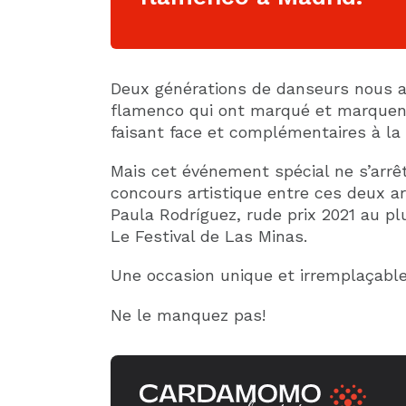
Deux générations de danseurs nous ap
flamenco qui ont marqué et marquent 
faisant face et complémentaires à la 
Mais cet événement spécial ne s’arrêt
concours artistique entre ces deux a
Paula Rodríguez, rude prix 2021 au p
Le Festival de Las Minas.
Une occasion unique et irremplaçable 
Ne le manquez pas!