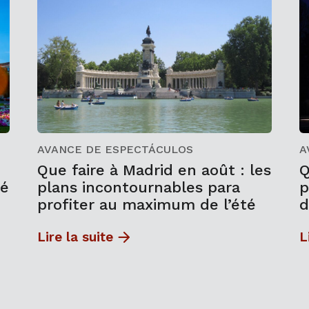
AVANCE DE ESPECTÁCULOS
A
Que faire à Madrid en août : les
Q
té
plans incontournables para
p
profiter au maximum de l’été
d
Lire la suite
L