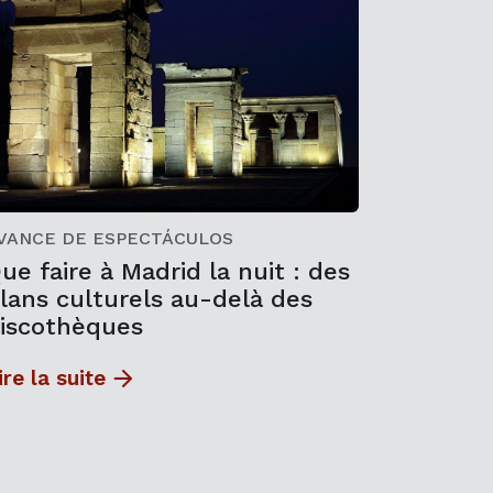
VANCE DE ESPECTÁCULOS
ue faire à Madrid la nuit : des
lans culturels au-delà des
iscothèques
ire la suite