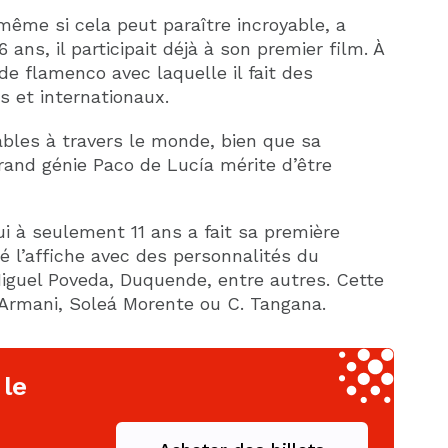
 même si cela peut paraître incroyable, a
6 ans, il participait déjà à son premier film. À
de flamenco avec laquelle il fait des
s et internationaux.
bles à travers le monde, bien que sa
rand génie Paco de Lucía mérite d’être
qui à seulement 11 ans a fait sa première
gé l’affiche avec des personnalités du
guel Poveda, Duquende, entre autres. Cette
 Armani, Soleá Morente ou C. Tangana.
 le