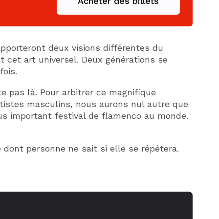
Acheter des billets
porteront deux visions différentes du
cet art universel. Deux générations se
fois.
e pas là. Pour arbitrer ce magnifique
rtistes masculins, nous aurons nul autre que
lus important festival de flamenco au monde.
dont personne ne sait si elle se répétera.