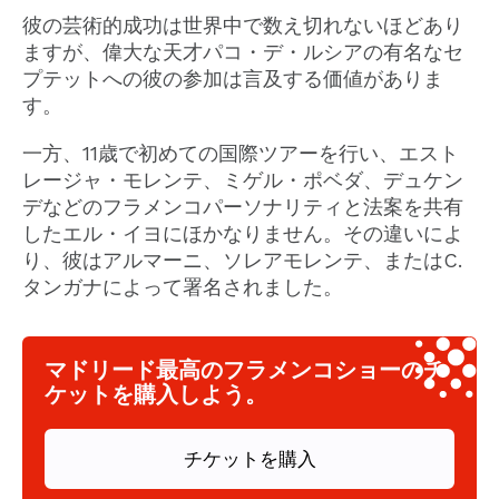
彼の芸術的成功は世界中で数え切れないほどあり
ますが、偉大な天才パコ・デ・ルシアの有名なセ
プテットへの彼の参加は言及する価値がありま
す。
一方、11歳で初めての国際ツアーを行い、エスト
レージャ・モレンテ、ミゲル・ポベダ、デュケン
デなどのフラメンコパーソナリティと法案を共有
したエル・イヨにほかなりません。その違いによ
り、彼はアルマーニ、ソレアモレンテ、またはC.
タンガナによって署名されました。
マドリード最高のフラメンコショーのチ
ケットを購入しよう。
チケットを購入