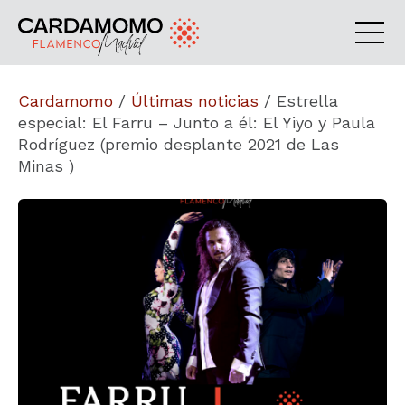
Cardamomo
/
Últimas noticias
/
Estrella
especial: El Farru – Junto a él: El Yiyo y Paula
Rodríguez (premio desplante 2021 de Las
Minas )