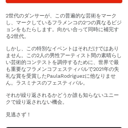
2世代のダンサーが、この普遍的な芸術をマーク
し、マークしているフラメンコの2つの異なるビジ
ョンをもたらします。向かい合って同時に補完す
る2世代。
しかし、この特別なイベントはそれだけではあり
ません。この2人の男性アーティスト間の素晴らし
い芸術的コンテストを調停するために、世界で最
も重要なフラメンコフェスティバルで2021年の失
礼な賞を受賞したPaulaRodríguezに他なりませ
ん。ラスミナスのフェスティバル。
それが繰り返されるかどうか誰も知らないユニー
クで繰り返されない機会。
見逃さず！