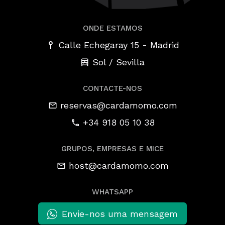
ONDE ESTAMOS
-
Calle Echegaray 15
Madrid
Sol / Sevilla
CONTACTE-NOS
reservas@cardamomo.com
+34 918 05 10 38
GRUPOS, EMPRESAS E MICE
host@cardamomo.com
WHATSAPP
Envie-nos uma mensagem