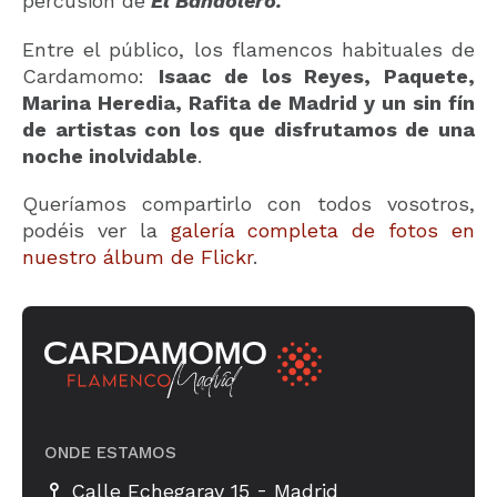
percusión de
El Bandolero.
Entre el público, los flamencos habituales de
Cardamomo:
Isaac de los Reyes, Paquete,
Marina Heredia, Rafita de Madrid y un sin fín
de artistas con los que disfrutamos de una
noche inolvidable
.
Queríamos compartirlo con todos vosotros,
podéis ver la
galería completa de fotos en
nuestro álbum de Flickr
.
ONDE ESTAMOS
-
Calle Echegaray 15
Madrid