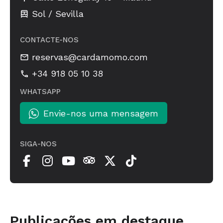
Sol / Sevilla
CONTACTE-NOS
reservas@cardamomo.com
+34 918 05 10 38
WHATSAPP
Envie-nos uma mensagem
SIGA-NOS
Publicações em destaque