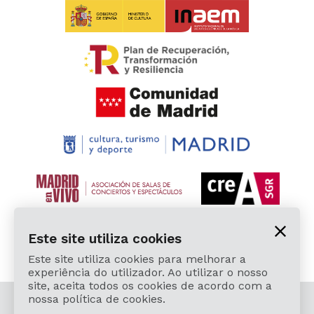
Este site utiliza cookies
Este site utiliza cookies para melhorar a
experiência do utilizador. Ao utilizar o nosso
site, aceita todos os cookies de acordo com a
nossa política de cookies.
© 2026 Cardamomo Flamenco Madrid - Todos os