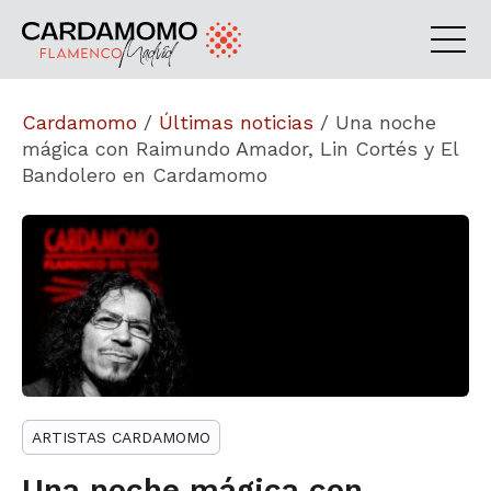
Cardamomo
/
Últimas noticias
/
Una noche
mágica con Raimundo Amador, Lin Cortés y El
Bandolero en Cardamomo
ARTISTAS CARDAMOMO
Una noche mágica con