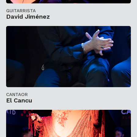
GUITARRISTA
David Jiménez
CANTAOR
El Cancu