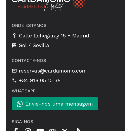
ONDE ESTAMOS
-
Calle Echegaray 15
Madrid
Sol / Sevilla
CONTACTE-NOS
reservas@cardamomo.com
+34 918 05 10 38
WHATSAPP
Envie-nos uma mensagem
SIGA-NOS