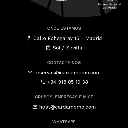
ONDE ESTAMOS
-
Calle Echegaray 15
Madrid
Sol / Sevilla
CONTACTE-NOS
reservas@cardamomo.com
+34 918 05 10 38
GRUPOS, EMPRESAS E MICE
host@cardamomo.com
WHATSAPP