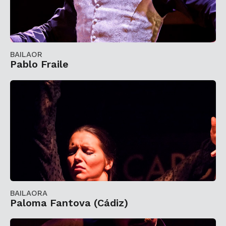
BAILAOR
Pablo Fraile
BAILAORA
Paloma Fantova (Cádiz)