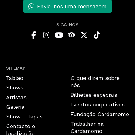
Envie-nos uma mensagem
SIGA-NOS
SITEMAP
Tablao
O que dizem sobre
nós
Shows
Bilhetes especiais
Artistas
Eventos corporativos
Galeria
Fundação Cardamomo
Show + Tapas
Trabalhar na
Contacto e
Cardamomo
localização