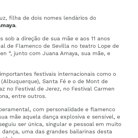
ruz, filha de dois nomes lendários do
Amaya
.
s sob a direção de sua mãe e aos 11 anos
al de Flamenco de Sevilla no teatro Lope de
men “, junto com Juana Amaya, sua mãe, e
mportantes festivais internacionais como o
 (Albuquerque), Santa Fé e o de Mont de
az no Festival de Jerez, no Festival Carmen
a, ​​entre outros.
mperamental, com personalidade e flamenco
sua mãe aquela dança explosiva e sensível, e
seguiu ser única, singular e pessoal em muito
 dança, uma das grandes bailarinas desta