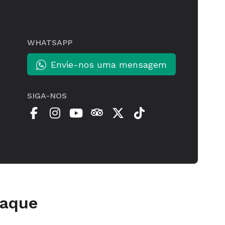
WHATSAPP
Envie-nos uma mensagem
SIGA-NOS
taque