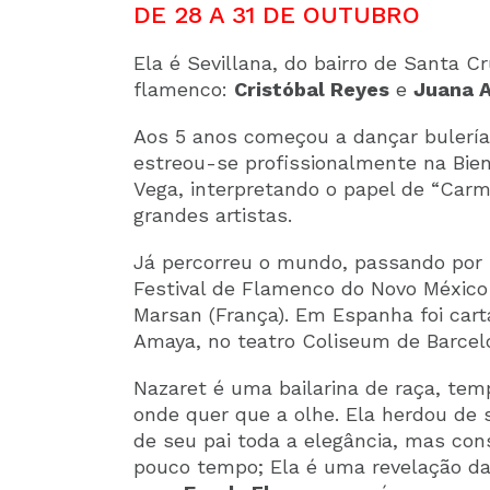
DE 28 A 31 DE OUTUBRO
Ela é Sevillana, do bairro de Santa C
flamenco:
Cristóbal Reyes
e
Juana 
Aos 5 anos começou a dançar bulería
estreou-se profissionalmente na Bien
Vega, interpretando o papel de “Car
grandes artistas.
Já percorreu o mundo, passando por i
Festival de Flamenco do Novo México
Marsan (França). Em Espanha foi cart
Amaya, no teatro Coliseum de Barcelon
Nazaret é uma bailarina de raça, te
onde quer que a olhe. Ela herdou de 
de seu pai toda a elegância, mas con
pouco tempo; Ela é uma revelação da