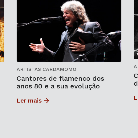
A
ARTISTAS CARDAMOMO
C
Cantores de flamenco dos
d
anos 80 e a sua evolução
L
Ler mais