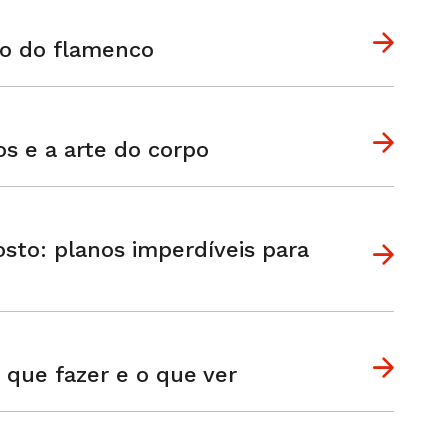
do do flamenco
os e a arte do corpo
sto: planos imperdíveis para
 que fazer e o que ver