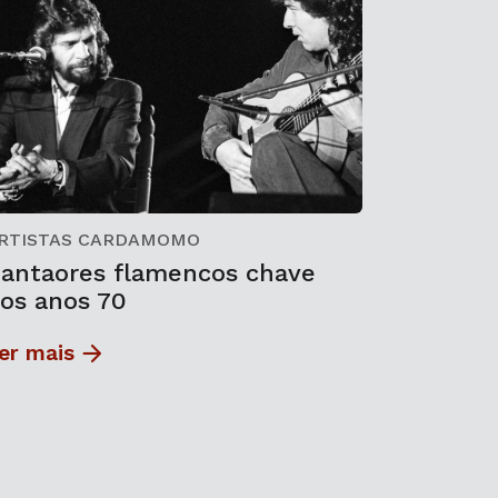
RTISTAS CARDAMOMO
antaores flamencos chave
os anos 70
er mais