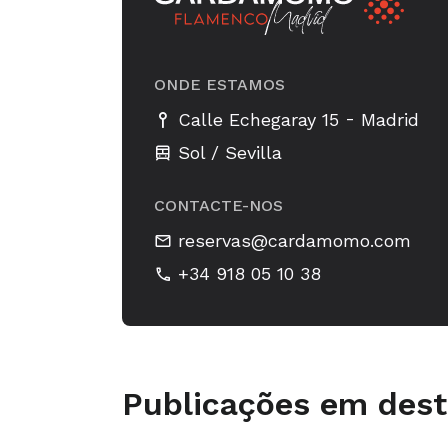
ONDE ESTAMOS
-
Calle Echegaray 15
Madrid
Sol / Sevilla
CONTACTE-NOS
reservas@cardamomo.com
+34 918 05 10 38
Publicações em des