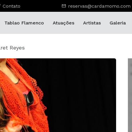
Contato
reservas@cardamomo.com
Tablao Flamenco
Atuações
Artistas
Galeria
ret Reyes