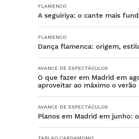
FLAMENCO
A seguiriya: o cante mais fun
FLAMENCO
Dança flamenca: origem, estil
AVANCE DE ESPECTÁCULOS
O que fazer em Madrid em ago
aproveitar ao máximo o verão
AVANCE DE ESPECTÁCULOS
Planos em Madrid em junho: o
TABLAO CARDAMOMO