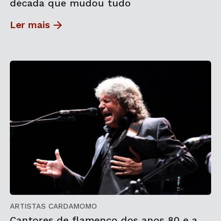
década que mudou tudo
Ler mais
ARTISTAS CARDAMOMO
Cantores de flamenco dos anos 80 e a