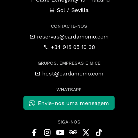
Sol / Sevilla
CONTACTE-NOS
reservas@cardamomo.com
+34 918 05 10 38
GRUPOS, EMPRESAS E MICE
host@cardamomo.com
WHATSAPP
Envie-nos uma mensagem
SIGA-NOS