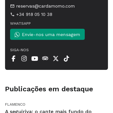
reservas@cardamomo.com
+34 918 05 10 38
WHATSAPP
Envie-nos uma mensagem
SIGA-NOS
Publicações em destaque
FLAMENCO
A seguiriya: o cante mais fundo do