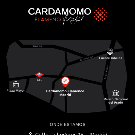
ONDE ESTAMOS
-
Calle Echegaray 15
Madrid