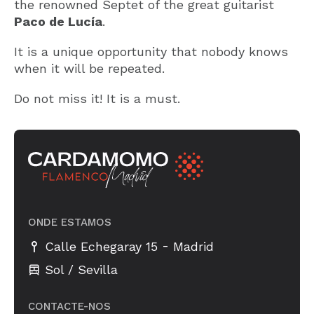
the renowned Septet of the great guitarist
Paco de Lucía
.
It is a unique opportunity that nobody knows
when it will be repeated.
Do not miss it! It is a must.
ONDE ESTAMOS
-
Calle Echegaray 15
Madrid
Sol / Sevilla
CONTACTE-NOS