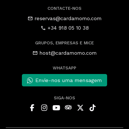
CONTACTE-NOS
reservas@cardamomo.com
+34 918 05 10 38
GRUPOS, EMPRESAS E MICE
host@cardamomo.com
WHATSAPP
Envie-nos uma mensagem
SIGA-NOS