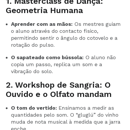
1. Masterclass de Dança:
Geometria Humana
Aprender com as mãos:
Os mestres guiam
o aluno através do contacto físico,
permitindo sentir o ângulo do cotovelo e a
rotação do pulso.
O sapateado como bússola:
O aluno não
copia um passo, replica um som e a
vibração do solo.
2. Workshop de Sangria: O
Ouvido e o Olfato mandam
O tom do vertido:
Ensinamos a medir as
quantidades pelo som. O “gluglú” do vinho
muda de nota musical à medida que a jarra
enche.