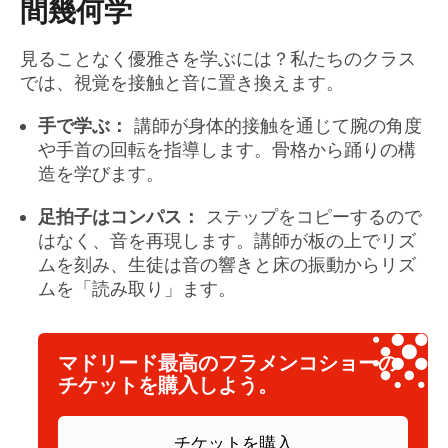
間幾何学
見ることなく優雅さを学ぶには？私たちのクラス
では、視覚を接触と音に置き換えます。
手で学ぶ：
講師が身体的接触を通じて腕の角度
や手首の回転を指導します。骨格から踊りの構
造を学びます。
足拍子はコンパス：
ステップをコピーするので
はなく、音を再現します。講師が板の上でリズ
ムを刻み、生徒は音の響きと床の振動からリズ
ムを「読み取り」ます。
マドリード最高のフラメンコショーの
チケットを購入しよう。
チケットを購入