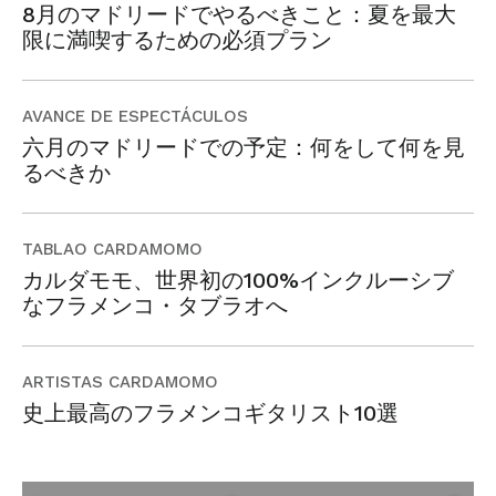
8月のマドリードでやるべきこと：夏を最大
限に満喫するための必須プラン
AVANCE DE ESPECTÁCULOS
六月のマドリードでの予定：何をして何を見
るべきか
TABLAO CARDAMOMO
カルダモモ、世界初の100%インクルーシブ
なフラメンコ・タブラオへ
ARTISTAS CARDAMOMO
史上最高のフラメンコギタリスト10選