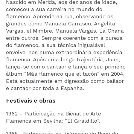
Nascido em Mérida, aos dez anos de idade,
começou a sua carreira no mundo do
flamenco. Aprende na rua, observando os
grandes como Manuela Carrasco, Angelita
Vargas, el Mimbre, Manuela Vargas, La Chana
entre outros. Sempre coerente com a pureza
do flamenco, a sua técnica inigualável
envolve-nos numa extraordinária experiência
flamenca. Após uma longa trajectória, Juan,
lança-se como cantaor e lança o seu primeiro
álbum “Más flamenco que el tacón” em 2004.
Está actualmente em digressão como bailaor
e cantaor por toda a Espanha.
Festivais e obras
1982 – Participação na Bienal de Arte
Flamenca em Sevilha: “El Giraldillo”.
1985- Participação na digressão de Paco de