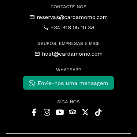
CONTACTE-NOS
reservas@cardamomo.com
+34 918 05 10 38
GRUPOS, EMPRESAS E MICE
host@cardamomo.com
WHATSAPP
Envie-nos uma mensagem
SIGA-NOS