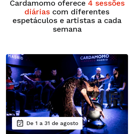
Cardamomo oferece
4 sessões
diárias
com diferentes
espetáculos e artistas a cada
semana
De 1 a 31 de agosto