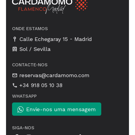
ONDE ESTAMOS
-
Calle Echegaray 15
Madrid
Sol / Sevilla
CONTACTE-NOS
reservas@cardamomo.com
+34 918 05 10 38
WHATSAPP
Envie-nos uma mensagem
SIGA-NOS