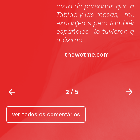
resto de personas que abarrotaban el
Tablao y las mesas, -muchos
extranjeros pero también muchos
españoles- lo tuvieron que disfrutar al
máximo.
—
thewotme.com
2
/
5
Ver todos os comentários