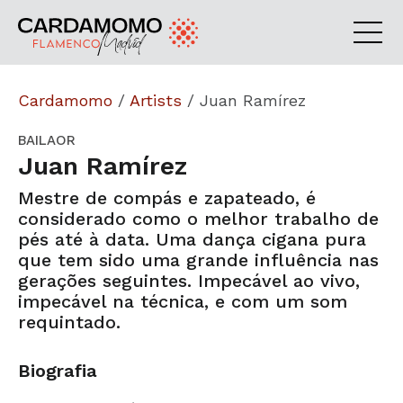
Cardamomo
/
Artists
/
Juan Ramírez
BAILAOR
Juan Ramírez
Mestre de compás e zapateado, é
considerado como o melhor trabalho de
pés até à data. Uma dança cigana pura
que tem sido uma grande influência nas
gerações seguintes. Impecável ao vivo,
impecável na técnica, e com um som
requintado.
Biografia