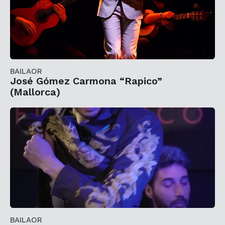
BAILAOR
José Gómez Carmona “Rapico”
(Mallorca)
BAILAOR