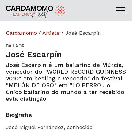
Cardamomo
/
Artists
/
José Escarpín
BAILAOR
José Escarpín
José Escarpín é um bailarino de Múrcia,
vencedor do "WORLD RECORD GUINNESS
2010" em heeling e vencedor do festival
"MELÓN DE ORO" em "LO FERRO", o
único bailarino do mundo a ter recebido
esta distinção.
Biografia
José Miguel Fernández, conhecido