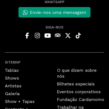
WHATSAPP
Envie-nos uma mensagem
SIGA-NOS
SITEMAP
Tablao
O que dizem sobre
nós
Shows
Bilhetes especiais
Artistas
Eventos corporativos
Galeria
Fundação Cardamomo
Show + Tapas
Trabalhar na