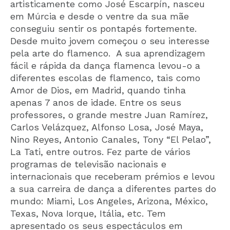
artisticamente como José Escarpín, nasceu
em Múrcia e desde o ventre da sua mãe
conseguiu sentir os pontapés fortemente.
Desde muito jovem começou o seu interesse
pela arte do flamenco. A sua aprendizagem
fácil e rápida da dança flamenca levou-o a
diferentes escolas de flamenco, tais como
Amor de Dios, em Madrid, quando tinha
apenas 7 anos de idade. Entre os seus
professores, o grande mestre Juan Ramírez,
Carlos Velázquez, Alfonso Losa, José Maya,
Nino Reyes, Antonio Canales, Tony “El Pelao”,
La Tati, entre outros. Fez parte de vários
programas de televisão nacionais e
internacionais que receberam prémios e levou
a sua carreira de dança a diferentes partes do
mundo: Miami, Los Angeles, Arizona, México,
Texas, Nova Iorque, Itália, etc. Tem
apresentado os seus espectáculos em