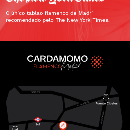
O único tablao flamenco de Madri
recomendado pelo The New York Times.