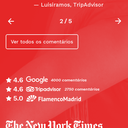
—
Luisiramos, TripAdvisor
2
/
5
Ver todos os comentários
4.6
4000 comentários
4.6
2750 comentários
5.0