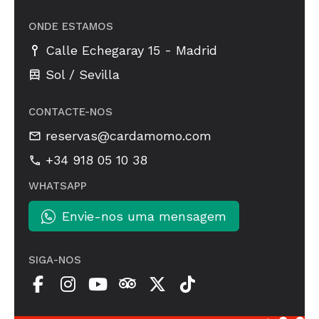
ONDE ESTAMOS
-
Calle Echegaray 15
Madrid
Sol / Sevilla
CONTACTE-NOS
reservas@cardamomo.com
+34 918 05 10 38
WHATSAPP
Envie-nos uma mensagem
SIGA-NOS