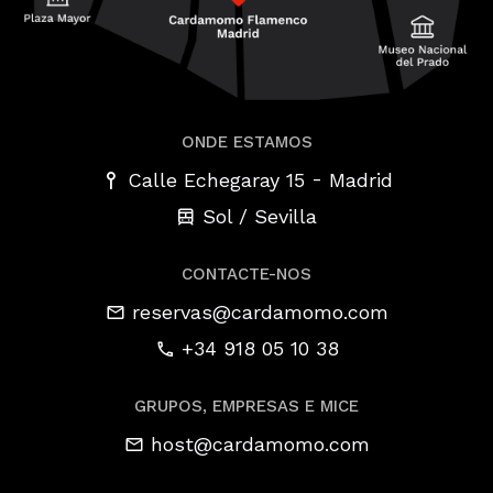
ONDE ESTAMOS
-
Calle Echegaray 15
Madrid
Sol / Sevilla
CONTACTE-NOS
reservas@cardamomo.com
+34 918 05 10 38
GRUPOS, EMPRESAS E MICE
host@cardamomo.com