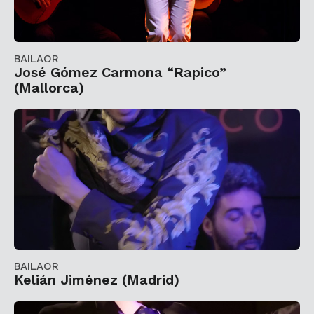
BAILAOR
José Gómez Carmona “Rapico”
(Mallorca)
BAILAOR
Kelián Jiménez (Madrid)