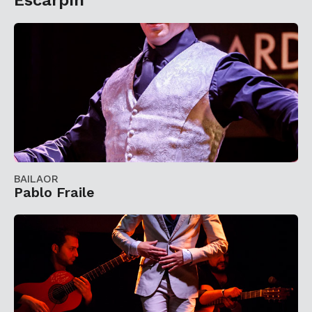
Escarpín
BAILAOR
Pablo Fraile