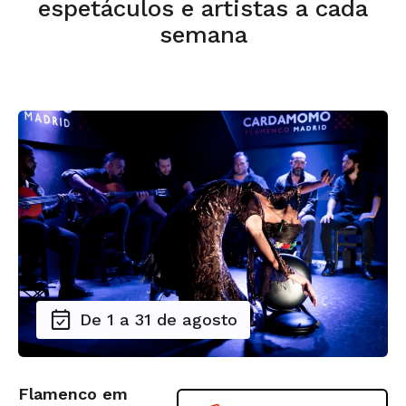
espetáculos e artistas a cada
semana
De 1 a 31 de agosto
Flamenco em