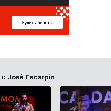
.
Купить билеты
с José Escarpín