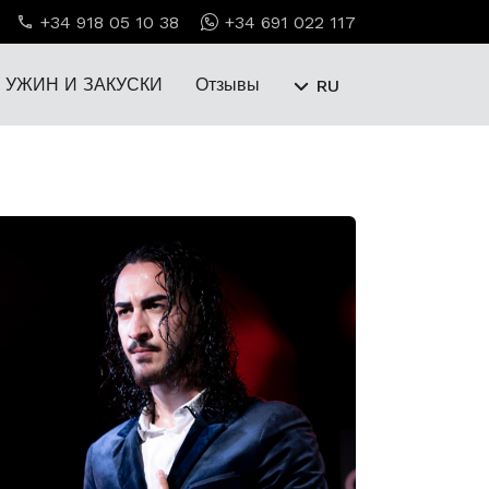
+34 918 05 10 38
+34 691 022 117
УЖИН И ЗАКУСКИ
Отзывы
RU