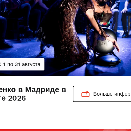
С 1 по 31 августа
нко в Мадриде в
Больше инфор
те 2026