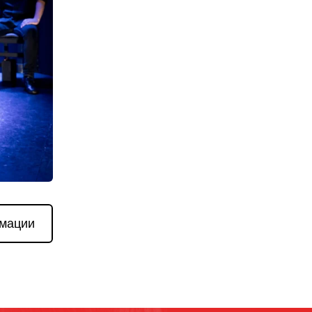
мации