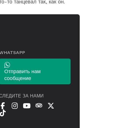
то-то танцевал так, как он.
WHATSAPP
Отправить нам
сообщение
СЛЕДИТЕ ЗА НАМИ