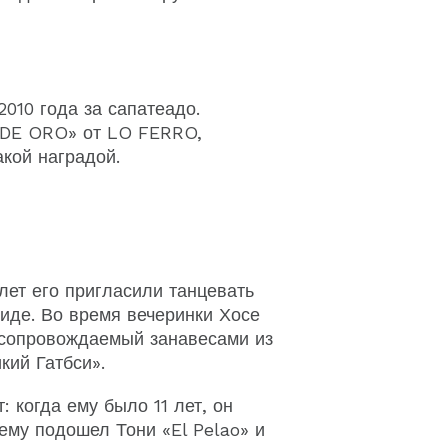
010 года за сапатеадо.
DE ORO» от LO FERRO,
кой наградой.
 лет его пригласили танцевать
иде. Во время вечеринки Хосе
 сопровождаемый занавесами из
кий Гатбси».
 когда ему было 11 лет, он
нему подошел Тони «El Pelao» и