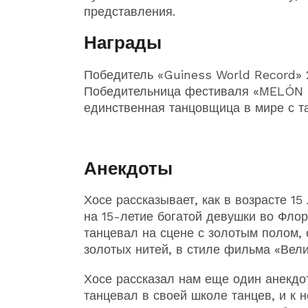
представления.
Награды
Победитель «Guiness World Record» 2
Победительница фестиваля «MELÓN 
единственная танцовщица в мире с та
Анекдоты
Хосе рассказывает, как в возрасте 15
на 15-летие богатой девушки во Флор
танцевал на сцене с золотым полом,
золотых нитей, в стиле фильма «Вели
Хосе рассказал нам еще один анекдот:
танцевал в своей школе танцев, и к 