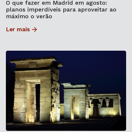
O que fazer em Madrid em agosto:
planos imperdíveis para aproveitar ao
máximo o verão
Ler mais