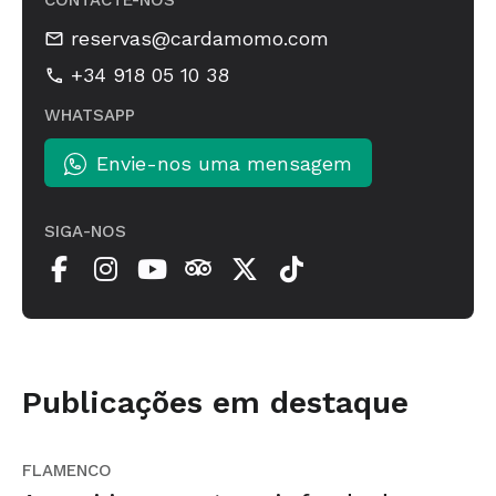
CONTACTE-NOS
reservas@cardamomo.com
+34 918 05 10 38
WHATSAPP
Envie-nos uma mensagem
SIGA-NOS
Publicações em destaque
FLAMENCO