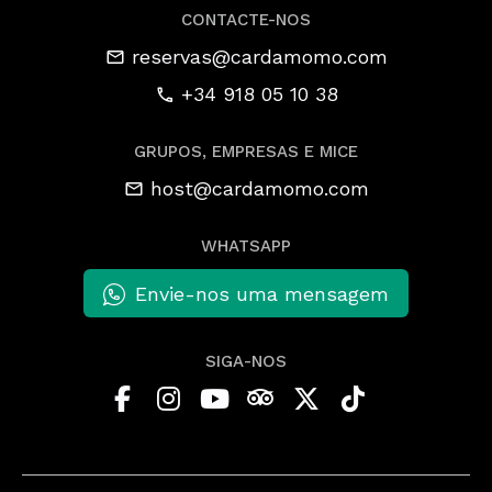
CONTACTE-NOS
reservas@cardamomo.com
+34 918 05 10 38
GRUPOS, EMPRESAS E MICE
host@cardamomo.com
WHATSAPP
Envie-nos uma mensagem
SIGA-NOS