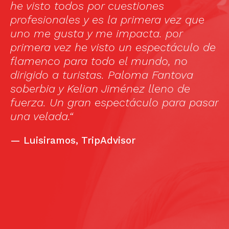
g
he visto todos por cuestiones
e
profesionales y es la primera vez que
s
uno me gusta y me impacta. por
primera vez he visto un espectáculo de
flamenco para todo el mundo, no
dirigido a turistas. Paloma Fantova
soberbia y Kelian Jiménez lleno de
fuerza. Un gran espectáculo para pasar
una velada.“
—
Luisiramos, TripAdvisor
ll
d