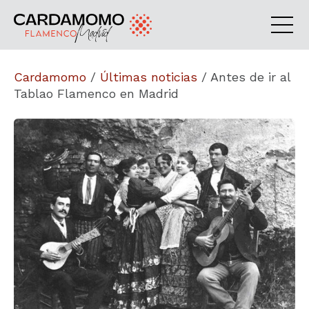
Cardamomo
/
Últimas noticias
/
Antes de ir al
Tablao Flamenco en Madrid