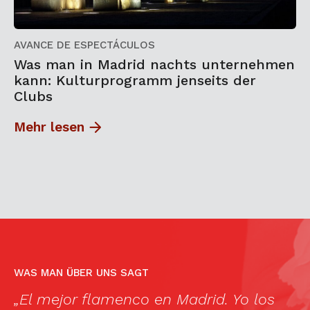
AVANCE DE ESPECTÁCULOS
Was man in Madrid nachts unternehmen
kann: Kulturprogramm jenseits der
Clubs
Mehr lesen
WAS MAN ÜBER UNS SAGT
e
„El mejor flamenco en Madrid. Yo los