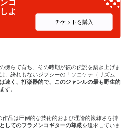
メンコ
入しよ
チケットを購入
の傍らで育ち、その時期が彼の伝説を築き上げま
は、紛れもないジプシーの「ソニケテ（リズム
は速く、打楽器的で、このジャンルの最も野生的
ます
。
の作品は圧倒的な技術的および理論的複雑さを持
としてのフラメンコギターの尊厳
を追求していま