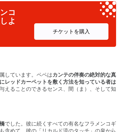
メンコ
入しよ
チケットを購入
属しています。ペペは
カンテの伴奏の絶対的な真
にレッドカーペットを敷く方法を知っている者は
与えることのできるセンス、間（ま）、そして知
橋
でした。彼に続くすべての有名なフラメンコギ
も含めて、彼の「リカルド流のタッチ」の泉から