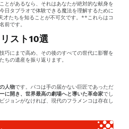
ことがあるなら、それはあなたが絶対的な献身を
今日タブラオで体験できる魔法を理解するために
天才たちを知ることが不可欠です。**これらはコ
名前です。
リスト10選
技巧にまで高め、その後のすべての世代に影響を
たちの遺産を振り返ります。
の人物
です。パコは手の届かない巨匠であっただ
ーに開き、世界最高の劇場へと導いた革命家
でし
ビジョンがなければ、現代のフラメンコは存在し