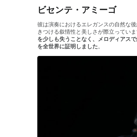
ビセンテ・アミーゴ
彼は演奏におけるエレガンスの自然な後
きつける叙情性と美しさが際立っていま
を少しも失うことなく、メロディアスで
を全世界に証明しました
。