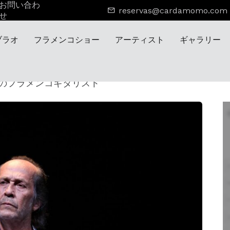
お問い合わ
reservas@cardamomo.com
せ
ブラオ
フラメンコショー
アーティスト
ギャラリー
のフラメンコギタリスト