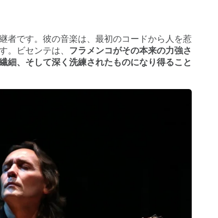
継者です。彼の音楽は、最初のコードから人を惹
す。ビセンテは、
フラメンコがその本来の力強さ
繊細、そして深く洗練されたものになり得ること