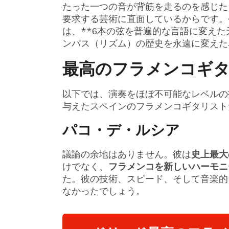
たった一つの音が背筋を走るのを感じた
要求する芸術に直面しているからです。
は、**6本の弦を普遍的な言語に変えた
ンパス（リズム）の歴史を永遠に変えた
最高のフラメンコギタ
以下では、演奏をほぼ不可能なレベルの
与えたスペインのフラメンコギタリスト
パコ・デ・ルシア
議論の余地はありません。彼は
史上最大
けでなく、
フラメンコを新しいハーモニ
た。彼の技術、スピード、そして音楽的
なかったでしょう。