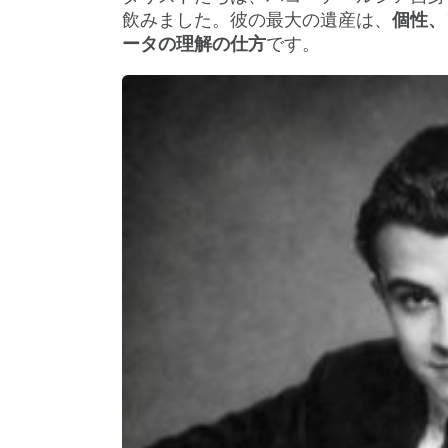
飲みました。彼の最大の遺産は、
個性、
ータの理解の仕方
です。