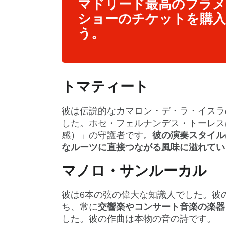
マドリード最高のフラ
ショーのチケットを購
う。
トマティート
彼は伝説的なカマロン・デ・ラ・イスラ
した。ホセ・フェルナンデス・トーレス
感）」の守護者です。
彼の演奏スタイル
なルーツに直接つながる風味に溢れてい
マノロ・サンルーカル
彼は6本の弦の偉大な知識人でした。彼
ち、常に
交響楽やコンサート音楽の楽器
した。彼の作曲は本物の音の詩です。