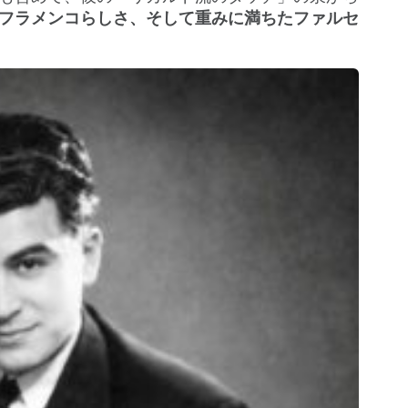
フラメンコらしさ、そして重みに満ちたファルセ