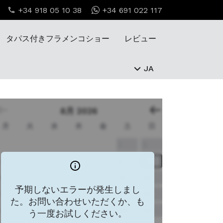
+34 918 05 10 38
+34 691 022 117
タパス付きフラメンコショー
レビュー
JA