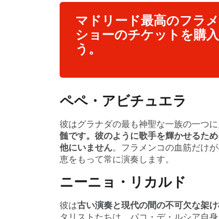
マドリード最高のフラ
ショーのチケットを購
う。
ペペ・アビチュエラ
彼はグラナダの最も神聖な一族の一つに
髄です。彼のように歌手を輝かせるため
他にいません
。フラメンコの血筋だけが
恵をもって常に演奏します。
ニーニョ・リカルド
彼は
古い演奏と現代の間の不可欠な架け
タリストたちは、パコ・デ・ルシア自身