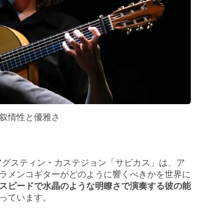
叙情性と優雅さ
グスティン・カステジョン「サビカス」は、ア
ラメンコギターがどのように響くべきかを世界に
スピードで水晶のような明瞭さで演奏する彼の能
っています。