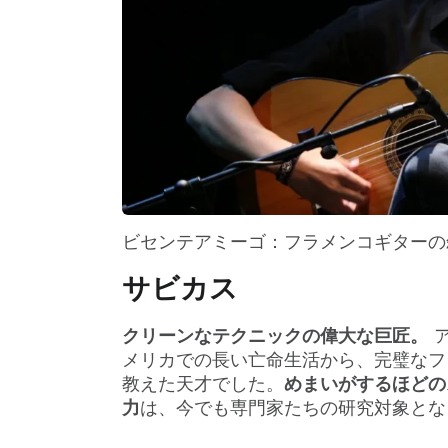
ビセンテアミーゴ：フラメンコギターの
サビカス
クリーンなテクニックの偉大な巨匠。
ア
メリカでの長い亡命生活から、完璧なフ
教えた天才でした。
めまいがするほどの
力
は、今でも専門家たちの研究対象とな