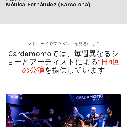
Mónica Fernández (Barcelona)
マドリードでフラメンコを見るには？
Cardamomoでは、毎週異なるシ
ョーとアーティストによる
1日4回
の公演
を提供しています