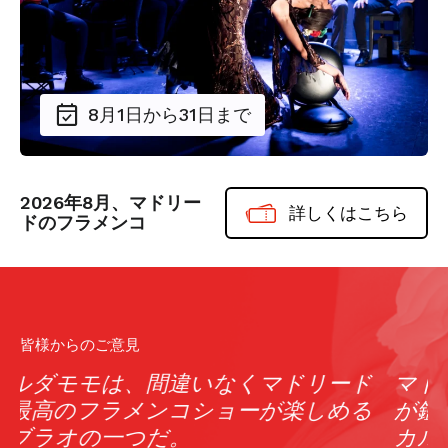
8月1日から31日まで
2026年8月、マドリー
詳しくはこちら
ドのフラメンコ
皆様からのご意見
ド
マドリードにはタブラオ（フラメンコ
る
が鑑賞できる場所）がかなりあります。
カルダモモは必見のひとつ。伝統的なエ