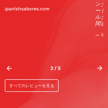
ンターテイメントを楽しまないマドリ
ードの旅って、どんな旅でしょう？カ
ルダモモで、この伝統が楽しめること
間違いなしです。
—
luxos.com
2
/
5
すべてのレビューを見る