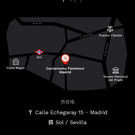
所在地
-
Calle Echegaray 15
Madrid
Sol / Sevilla