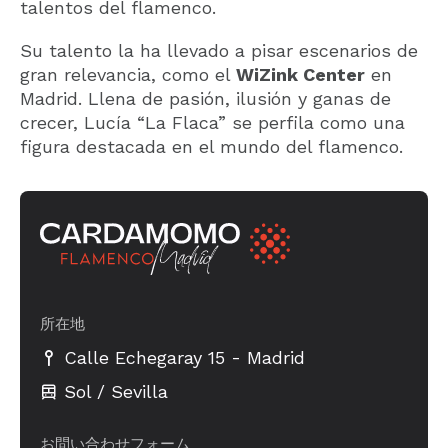
talentos del flamenco.
Su talento la ha llevado a pisar escenarios de
gran relevancia, como el
WiZink Center
en
Madrid. Llena de pasión, ilusión y ganas de
crecer, Lucía “La Flaca” se perfila como una
figura destacada en el mundo del flamenco.
所在地
-
Calle Echegaray 15
Madrid
Sol / Sevilla
お問い合わせフォーム