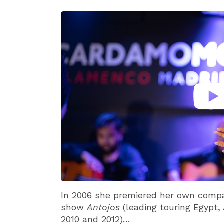
In 2006 she premiered her own comp
show
Antojos
(leading touring Egypt,
2010 and 2012)…