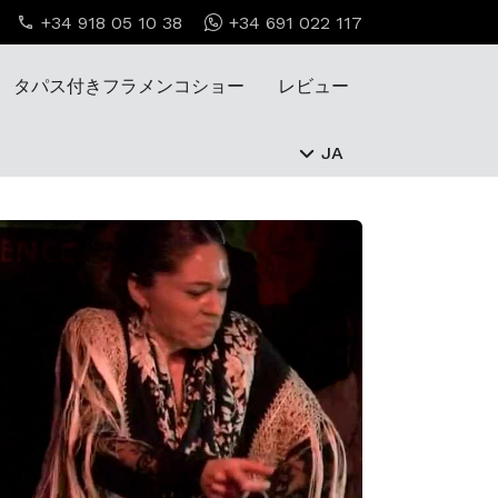
+34 918 05 10 38
+34 691 022 117
タパス付きフラメンコショー
レビュー
JA