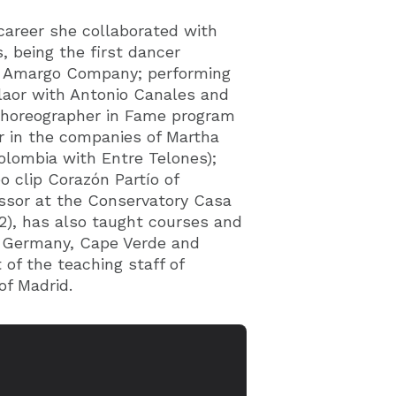
 career she collaborated with
, being the first dancer
l Amargo Company; performing
ilaor with Antonio Canales and
choreographer in Fame program
er in the companies of Martha
olombia with Entre Telones);
o clip Corazón Partío of
ssor at the Conservatory Casa
2), has also taught courses and
, Germany, Cape Verde and
of the teaching staff of
f Madrid.