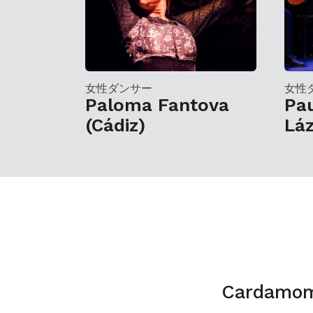
女性ダンサー
女性
Paloma Fantova
Pau
(Cádiz)
Lá
Carda