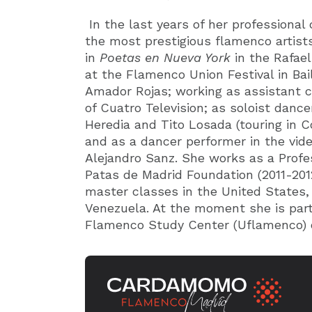
In the last years of her professional
the most prestigious flamenco artists
in
Poetas en Nueva York
in the Rafae
at the Flamenco Union Festival in Ba
Amador Rojas; working as assistant 
of Cuatro Television; as soloist danc
Heredia and Tito Losada (touring in C
and as a dancer performer in the vide
Alejandro Sanz. She works as a Profe
Patas de Madrid Foundation (2011-201
master classes in the United States
Venezuela. At the moment she is part 
Flamenco Study Center (Uflamenco) o