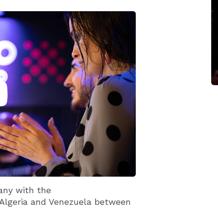
any with the
 Algeria and Venezuela between