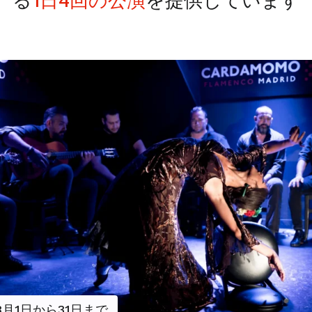
る
1日4回の公演
を提供しています
8月1日から31日まで