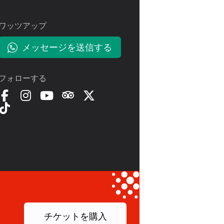
ワッツアップ
メッセージを送信する
フォローする
コ
よ
チケットを購入