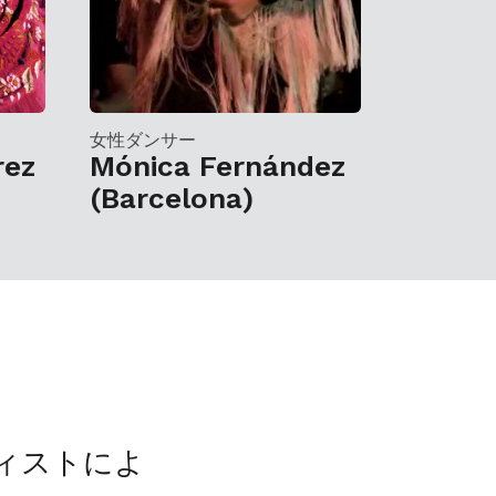
女性ダンサー
rez
Mónica Fernández
(Barcelona)
ティストによ