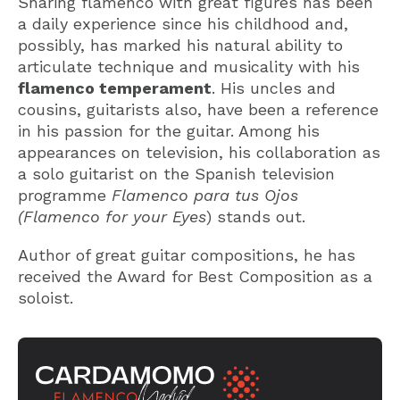
Sharing flamenco with great figures has been
a daily experience since his childhood and,
possibly, has marked his natural ability to
articulate technique and musicality with his
flamenco temperament
. His uncles and
cousins, guitarists also, have been a reference
in his passion for the guitar. Among his
appearances on television, his collaboration as
a solo guitarist on the Spanish television
programme
Flamenco para tus Ojos
(Flamenco for your Eyes
) stands out.
Author of great guitar compositions, he has
received the Award for Best Composition as a
soloist.