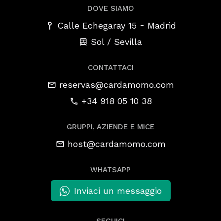
DOVE SIAMO
-
Calle Echegaray 15
Madrid
Sol / Sevilla
CONTATTACI
reservas@cardamomo.com
+34 918 05 10 38
GRUPPI, AZIENDE E MICE
host@cardamomo.com
WHATSAPP
Inviaci un messaggio