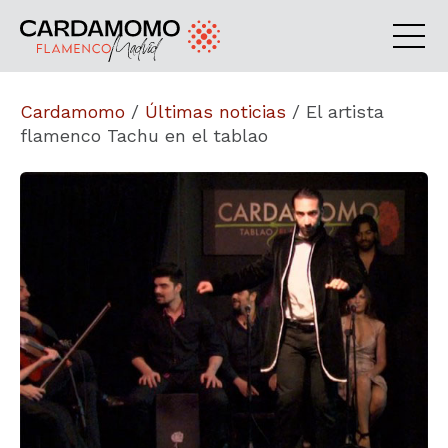
Cardamomo
/
Últimas noticias
/
El artista
flamenco Tachu en el tablao