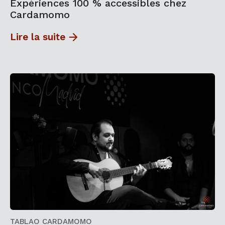
Expériences 100 % accessibles chez
Cardamomo
Lire la suite
TABLAO CARDAMOMO