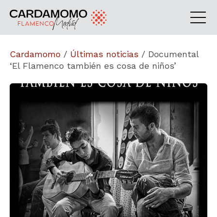
Cardamomo
/
Últimas noticias
/
Documental
‘El Flamenco también es cosa de niños’