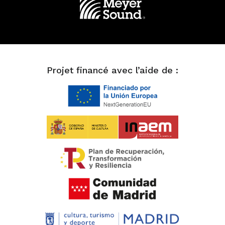
Projet financé avec l’aide de :