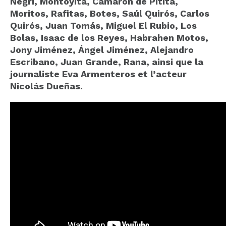
Negri, Montoyita, Camarón de Pitita,
Moritos, Rafitas, Botes, Saúl Quirós, Carlos
Quirós, Juan Tomás, Miguel El Rubio, Los
Bolas, Isaac de los Reyes, Habrahen Motos,
Jony Jiménez, Ángel Jiménez, Alejandro
Escribano, Juan Grande, Rana, ainsi que la
journaliste Eva Armenteros et l’acteur
Nicolás Dueñas.