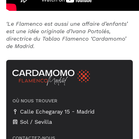
‘Le Flamenco est aussi une affaire d’enfants’
est une idée originale d’Ivana Portolés,
directrice du Tablao Flamenco ‘Cardamomo’
de Madrid.
OÙ NOUS TROUVER
-
Calle Echegaray 15
Madrid
Sol / Sevilla
CONTACTEZ-NOUS