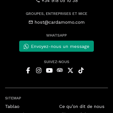
+34 918 05 10 38
GROUPES, ENTREPRISES ET MICE
host@cardamomo.com
WHATSAPP
Envoyez-nous un message
SUIVEZ-NOUS
SITEMAP
Tablao
Ce qu’on dit de nous