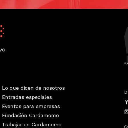
vo
Lo que dicen de nosotros
D
Entradas especiales
Eventos para empresas
Fundación Cardamomo
Trabajar en Cardamomo
C