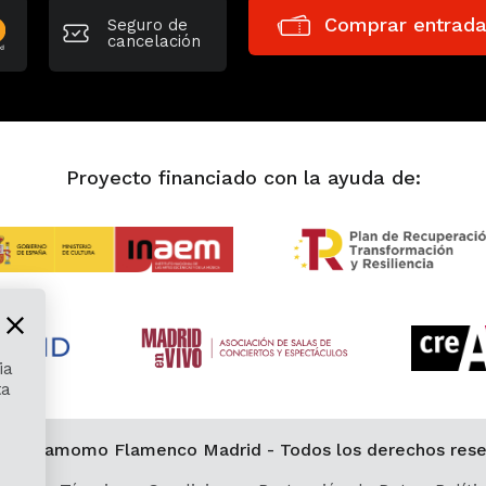
Comprar entrad
Seguro de
cancelación
Proyecto financiado con la ayuda de:
ia
ta
 Cardamomo Flamenco Madrid - Todos los derechos rese