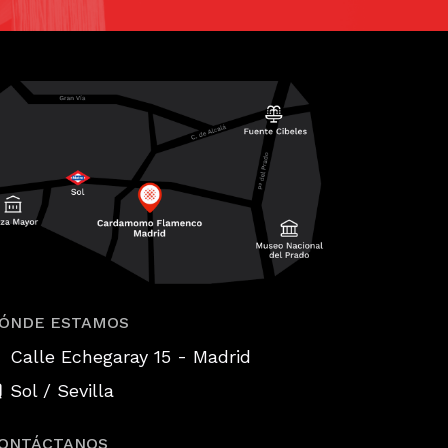
ÓNDE ESTAMOS
-
Calle Echegaray 15
Madrid
Sol / Sevilla
ONTÁCTANOS