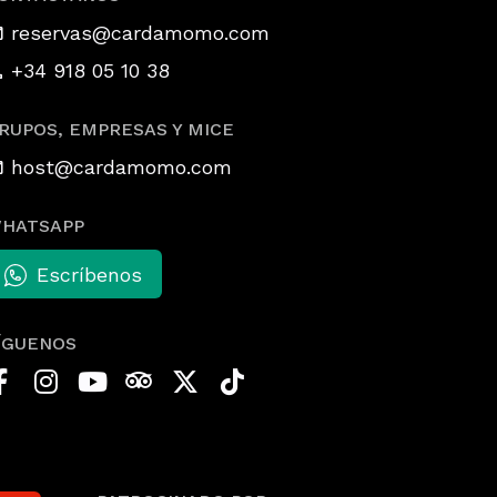
reservas@cardamomo.com
+34 918 05 10 38
RUPOS, EMPRESAS Y MICE
host@cardamomo.com
HATSAPP
Escríbenos
ÍGUENOS