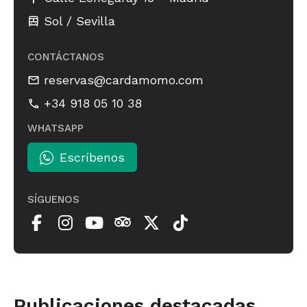
Sol / Sevilla
CONTÁCTANOS
reservas@cardamomo.com
+34 918 05 10 38
WHATSAPP
Escríbenos
SÍGUENOS
Publicaciones destacadas