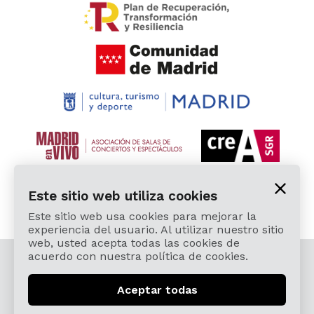
Este sitio web utiliza cookies
Este sitio web usa cookies para mejorar la
experiencia del usuario. Al utilizar nuestro sitio
web, usted acepta todas las cookies de
acuerdo con nuestra política de cookies.
© 2026 Cardamomo Flamenco Madrid - Todos los
derechos reservados.
Aceptar todas
Aviso Legal y Política de Privacidad