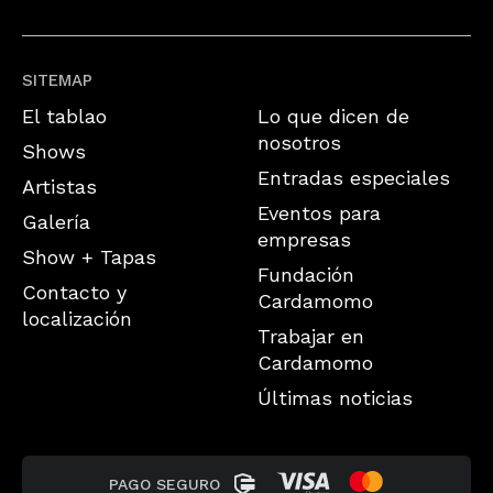
SITEMAP
El tablao
Lo que dicen de
nosotros
Shows
Entradas especiales
Artistas
Eventos para
Galería
empresas
Show + Tapas
Fundación
Contacto y
Cardamomo
localización
Trabajar en
Cardamomo
Últimas noticias
PAGO SEGURO