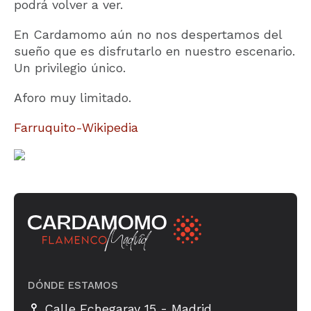
podrá volver a ver.
En Cardamomo aún no nos despertamos del
sueño que es disfrutarlo en nuestro escenario.
Un privilegio único.
Aforo muy limitado.
Farruquito-Wikipedia
DÓNDE ESTAMOS
-
Calle Echegaray 15
Madrid