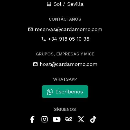
Sol / Sevilla
CONTÁCTANOS
reservas@cardamomo.com
+34 918 05 10 38
GRUPOS, EMPRESAS Y MICE
host@cardamomo.com
WHATSAPP
Escríbenos
SÍGUENOS