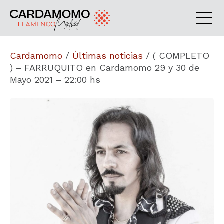
Cardamomo
/
Últimas noticias
/
( COMPLETO
) – FARRUQUITO en Cardamomo 29 y 30 de
Mayo 2021 – 22:00 hs