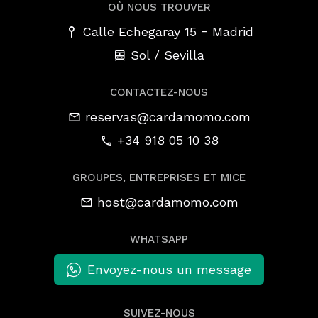
OÙ NOUS TROUVER
-
Calle Echegaray 15
Madrid
Sol / Sevilla
CONTACTEZ-NOUS
reservas@cardamomo.com
+34 918 05 10 38
GROUPES, ENTREPRISES ET MICE
host@cardamomo.com
WHATSAPP
Envoyez-nous un message
SUIVEZ-NOUS