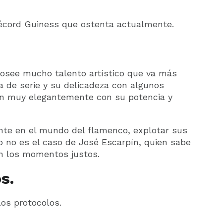
 récord Guiness que ostenta actualmente.
posee mucho talento artístico que va más
ra de serie y su delicadeza con algunos
tan muy elegantemente con su potencia y
ente en el mundo del flamenco, explotar sus
o no es el caso de José Escarpín, quien sabe
en los momentos justos.
s.
os protocolos.