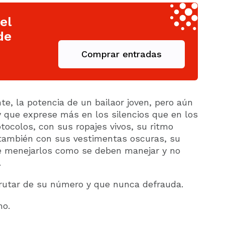
el
de
Comprar entradas
e, la potencia de un bailaor joven, pero aún
y que exprese más en los silencios que en los
otocolos, con sus ropajes vivos, su ritmo
n también con sus vestimentas oscuras, su
be menejarlos como se deben manejar y no
.
rutar de su número y que nunca defrauda.
mo.