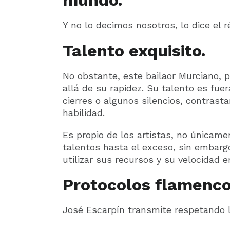
mundo.
Y no lo decimos nosotros, lo dice el
Talento exquisito.
No obstante, este bailaor Murciano, 
allá de su rapidez. Su talento es fue
cierres o algunos silencios, contras
habilidad.
Es propio de los artistas, no únicam
talentos hasta el exceso, sin embarg
utilizar sus recursos y su velocidad 
Protocolos flamenco
José Escarpín transmite respetando l