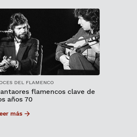
OCES DEL FLAMENCO
antaores flamencos clave de
os años 70
eer más