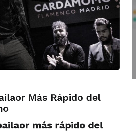
ailaor Más Rápido del
mo
bailaor más rápido del