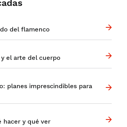
cadas
ndo del flamenco
 y el arte del cuerpo
: planes imprescindibles para
é hacer y qué ver