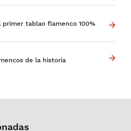
 primer tablao flamenco 100%
amencos de la historia
ionadas