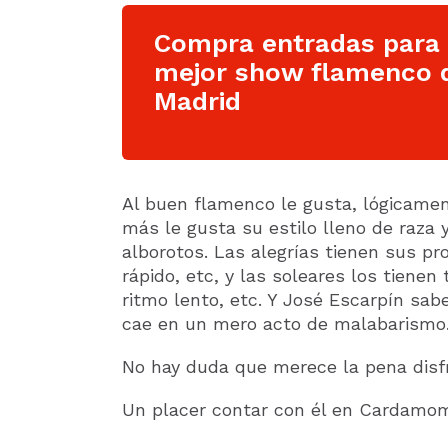
Compra entradas para 
mejor show flamenco 
Madrid
Al buen flamenco le gusta, lógicament
más le gusta su estilo lleno de raza 
alborotos. Las alegrías tienen sus pr
rápido, etc, y las soleares los tiene
ritmo lento, etc. Y José Escarpín sa
cae en un mero acto de malabarismo
No hay duda que merece la pena disf
Un placer contar con él en Cardamo