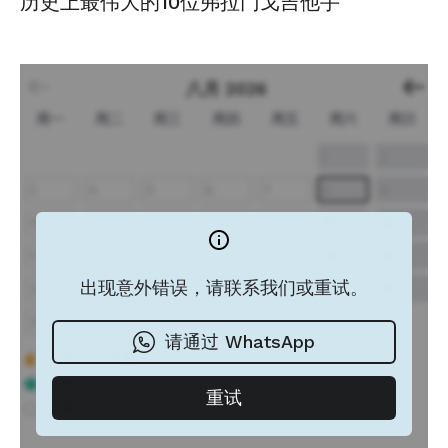
历史上最伟大的10位弗拉门戈吉他手