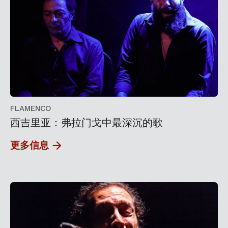
FLAMENCO
西吉里亚：弗拉门戈中最深沉的歌
更多信息