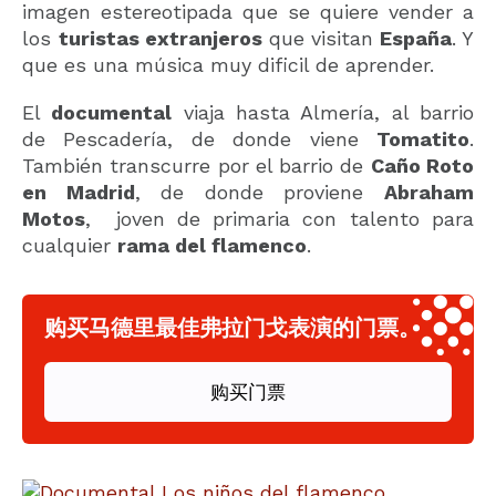
imagen estereotipada que se quiere vender a
los
turistas extranjeros
que visitan
España
. Y
que es una música muy dificil de aprender.
El
documental
viaja hasta Almería, al barrio
de Pescadería, de donde viene
Tomatito
.
También transcurre por el barrio de
Caño Roto
en Madrid
, de donde proviene
Abraham
Motos
, joven de primaria con talento para
cualquier
rama del flamenco
.
购买马德里最佳弗拉门戈表演的门票。
购买门票