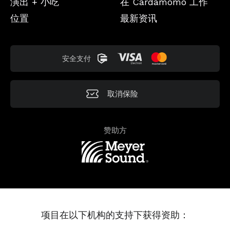
演出 + 小吃
在 Cardamomo 工作
位置
最新资讯
安全支付
取消保险
赞助方
项目在以下机构的支持下获得资助：