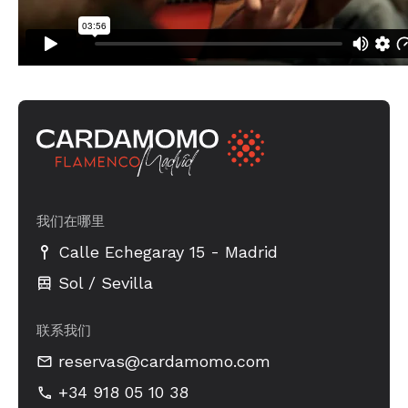
我们在哪里
-
Calle Echegaray 15
Madrid
Sol / Sevilla
联系我们
reservas@cardamomo.com
+34 918 05 10 38