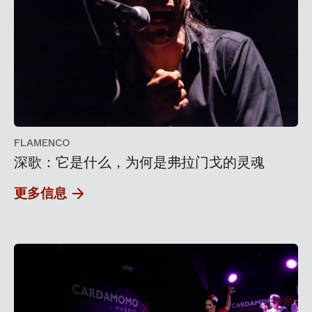
FLAMENCO
深歌：它是什么，为何是弗拉门戈的灵魂
更多信息