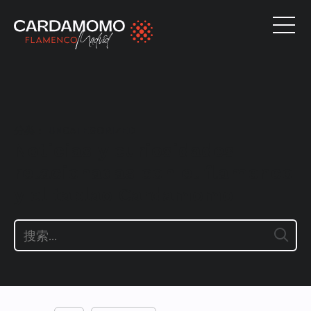
分类：
UNCATEGORIZED
Noticias y curiosidades
relacionadas con el flamenco
y el tablao Cardamomo