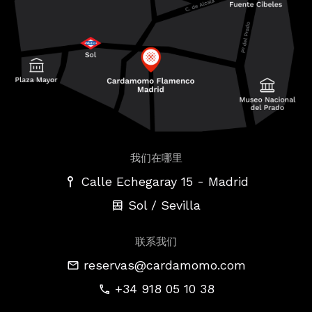
我们在哪里
-
Calle Echegaray 15
Madrid
Sol / Sevilla
联系我们
reservas@cardamomo.com
+34 918 05 10 38