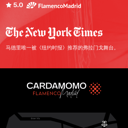
5.0
马德里唯一被《纽约时报》推荐的弗拉门戈舞台。