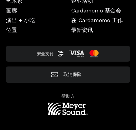
艺术家
企业活动
画廊
Cardamomo 基金会
演出 + 小吃
在 Cardamomo 工作
位置
最新资讯
安全支付
取消保险
赞助方