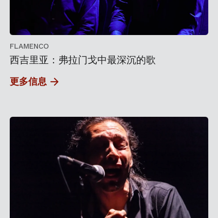
FLAMENCO
西吉里亚：弗拉门戈中最深沉的歌
更多信息