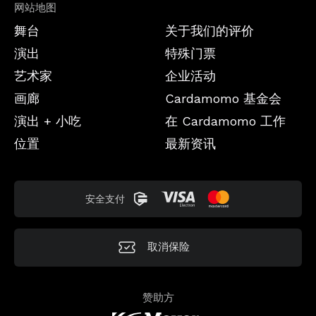
网站地图
舞台
关于我们的评价
演出
特殊门票
艺术家
企业活动
画廊
Cardamomo 基金会
演出 + 小吃
在 Cardamomo 工作
位置
最新资讯
安全支付
取消保险
赞助方