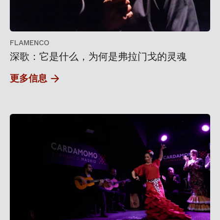
FLAMENCO
深歌：它是什么，为何是弗拉门戈的灵魂
更多信息