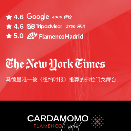
4.6
4000 评论
4.6
2750 评论
5.0
马德里唯一被《纽约时报》推荐的弗拉门戈舞台。