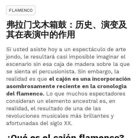
FLAMENCO
弗拉门戈木箱鼓：历史、演变及
其在表演中的作用
Si usted asiste hoy a un espectáculo de arte
jondo, le resultará casi imposible imaginar el
escenario sin esa caja de madera sobre la que
se sienta el percusionista. Sin embargo, la
realidad es que
el cajón es una incorporación
asombrosamente reciente en la cronología
del flamenco.
Lo que muchos espectadores
consideran un elemento ancestral es, en
realidad, el resultado de una de las
revoluciones musicales más brillantes y
afortunadas del siglo XX.
¿Qué es el cajón flamenco?