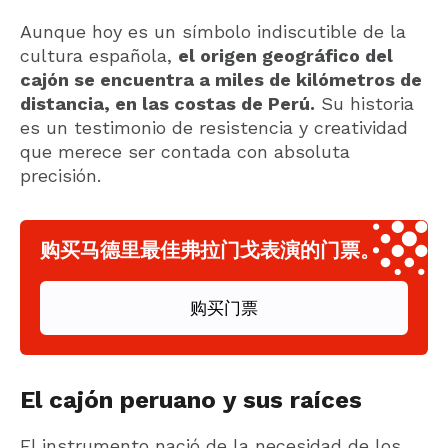
Aunque hoy es un símbolo indiscutible de la
cultura española,
el origen geográfico del
cajón se encuentra a miles de kilómetros de
distancia, en las costas de Perú.
Su historia
es un testimonio de resistencia y creatividad
que merece ser contada con absoluta
precisión.
购买马德里最佳弗拉门戈表演的门票。
购买门票
El cajón peruano y sus raíces
El instrumento nació de la necesidad de los