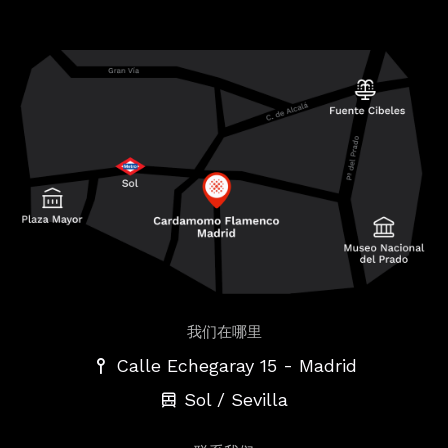
我们在哪里
-
Calle Echegaray 15
Madrid
Sol / Sevilla