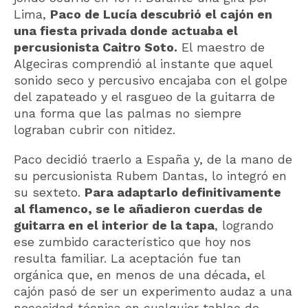
Lima,
Paco de Lucía descubrió el cajón en
una fiesta privada donde actuaba el
percusionista Caitro Soto.
El maestro de
Algeciras comprendió al instante que aquel
sonido seco y percusivo encajaba con el golpe
del zapateado y el rasgueo de la guitarra de
una forma que las palmas no siempre
lograban cubrir con nitidez.
Paco decidió traerlo a España y, de la mano de
su percusionista Rubem Dantas, lo integró en
su sexteto.
Para adaptarlo definitivamente
al flamenco, se le añadieron cuerdas de
guitarra en el interior de la tapa
, logrando
ese zumbido característico que hoy nos
resulta familiar. La aceptación fue tan
orgánica que, en menos de una década, el
cajón pasó de ser un experimento audaz a una
necesidad técnica en cualquier tablao de