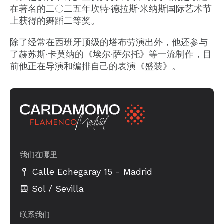
在著名的二〇二五年坎特·德拉斯·米纳斯国际艺术节
上获得的舞蹈二等奖。
除了经常在西班牙顶级的塔布劳演出外，他还参与
了赫苏斯·卡莫纳的《埃尔·萨尔托》等一流制作，目
前他正在导演和编排自己的表演《盛装》。
我们在哪里
-
Calle Echegaray 15
Madrid
Sol / Sevilla
联系我们