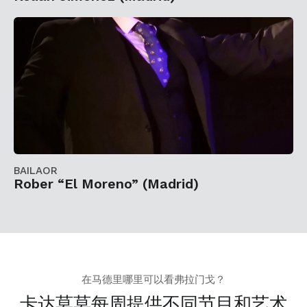
BAILAOR
Rober “El Moreno” (Madrid)
在马德里哪里可以看弗拉门戈？
卡达莫莫每周提供不同节目和艺术