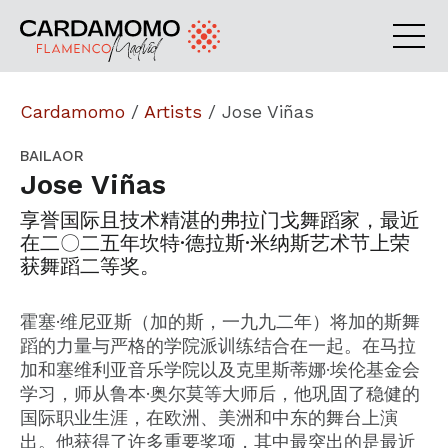
Cardamomo
/
Artists
/
Jose Viñas
BAILAOR
Jose Viñas
享誉国际且技术精湛的弗拉门戈舞蹈家，最近
在二〇二五年坎特·德拉斯·米纳斯艺术节上荣
获舞蹈二等奖。
霍塞·维尼亚斯（加的斯，一九九二年）将加的斯舞
蹈的力量与严格的学院派训练结合在一起。在马拉
加和塞维利亚音乐学院以及克里斯蒂娜·埃伦基金会
学习，师从鲁本·奥尔莫等大师后，他巩固了稳健的
国际职业生涯，在欧洲、美洲和中东的舞台上演
出。他获得了许多重要奖项，其中最突出的是最近