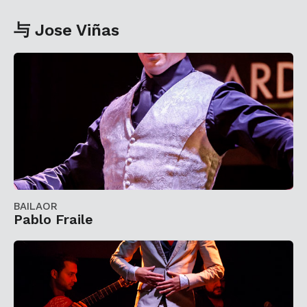
与 Jose Viñas
BAILAOR
Pablo Fraile