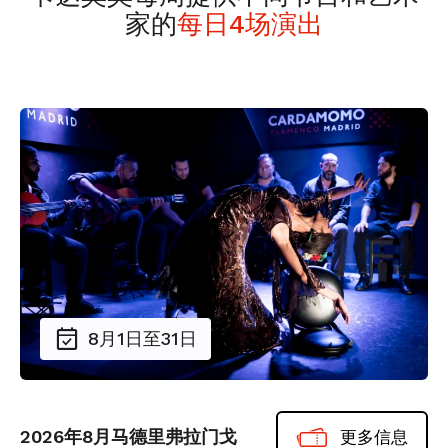
家的
每日4场演出
8月1日至31日
2026年8月马德里弗拉门戈
更多信息