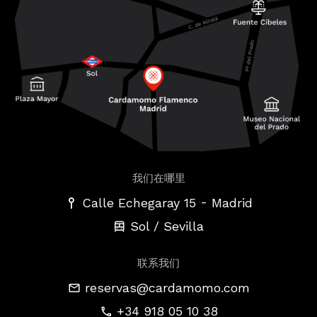
我们在哪里
-
Calle Echegaray 15
Madrid
Sol / Sevilla
联系我们
reservas@cardamomo.com
+34 918 05 10 38