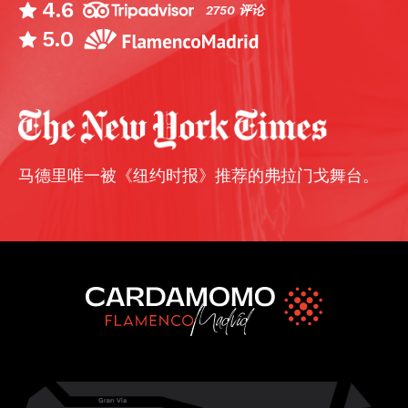
4.6
2750 评论
5.0
马德里唯一被《纽约时报》推荐的弗拉门戈舞台。