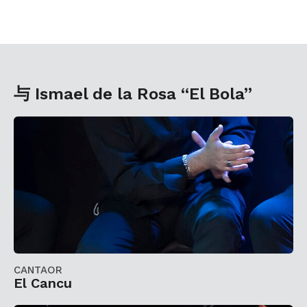
与 Ismael de la Rosa “El Bola”
CANTAOR
El Cancu