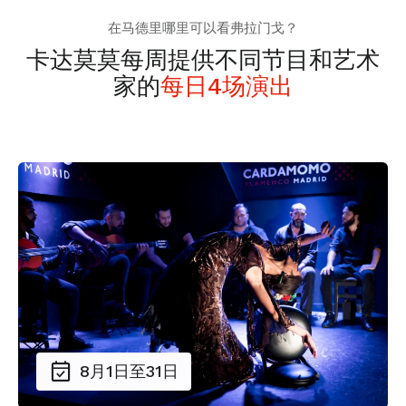
在马德里哪里可以看弗拉门戈？
卡达莫莫每周提供不同节目和艺术
家的
每日4场演出
8月1日至31日