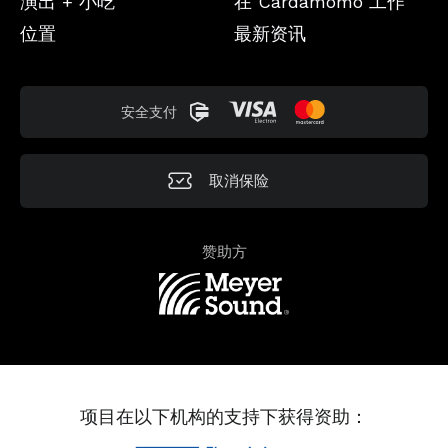
演出 + 小吃
在 Cardamomo 工作
位置
最新资讯
安全支付
取消保险
赞助方
项目在以下机构的支持下获得资助：