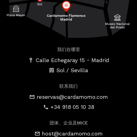
我们在哪里
-
Calle Echegaray 15
Madrid
Sol / Sevilla
联系我们
reservas@cardamomo.com
+34 918 05 10 38
团体、企业及MICE
host@cardamomo.com