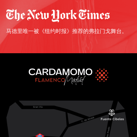
马德里唯一被《纽约时报》推荐的弗拉门戈舞台。