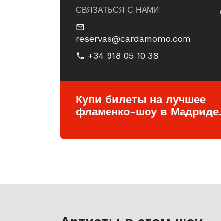
СВЯЗАТЬСЯ С НАМИ
reservas@cardamomo.com
+34 918 05 10 38
Купи билеты на лучшее
фламенко-шоу в Мадриде