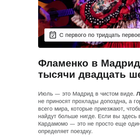
С первого по тридцать перво
Фламенко в Мадрид
тысячи двадцать ше
Июль — это Мадрид в чистом виде.
Л
не приносят прохлады допоздна, а го
всего мира, которые приезжают, чтобы
найдут больше нигде. Если вы здесь 
Кардамомо — это не просто еще один 
определяет поездку.