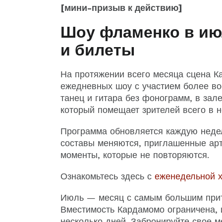
[мини-призыв к действию]
Шоу фламенко в ию
и билеты
На протяжении всего месяца сцена К
ежедневных шоу с участием более во
танец и гитара без фонограмм, в зал
который помещает зрителей всего в н
Программа обновляется каждую недел
составы меняются, приглашенные арт
моменты, которые не повторяются.
Ознакомьтесь здесь с
еженедельной 
Июль — месяц с самым большим прит
Вместимость Кардамомо ограничена, 
несколько дней. Забронируйте свое м