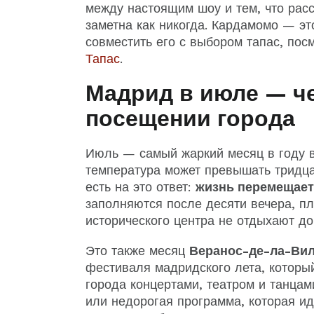
между настоящим шоу и тем, что расс
заметна как никогда. Кардамомо — эт
совместить его с выбором тапас, по
Тапас
.
Мадрид в июле — ч
посещении города
Июль — самый жаркий месяц в году 
температура может превышать тридцат
есть на это ответ:
жизнь перемещает
заполняются после десяти вечера, пл
исторического центра не отдыхают до
Это также месяц
Веранос-де-ла-Ви
фестиваля мадридского лета, которы
города концертами, театром и танцам
или недорогая программа, которая ид