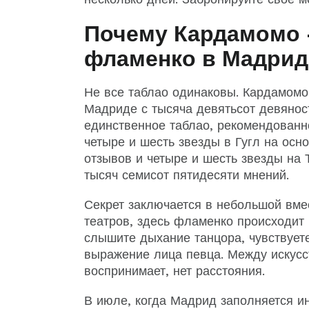
Почему Кардамомо 
фламенко в Мадрид
Не все таблао одинаковы. Кардамомо
Мадриде с тысяча девятьсот девяност
единственное таблао, рекомендованн
четыре и шесть звезды в Гугл на осн
отзывов и четыре и шесть звезды на 
тысяч семисот пятидесяти мнений.
Секрет заключается в небольшой вме
театров, здесь фламенко происходит 
слышите дыхание танцора, чувствуете
выражение лица певца. Между искусст
воспринимает, нет расстояния.
В июле, когда Мадрид заполняется и