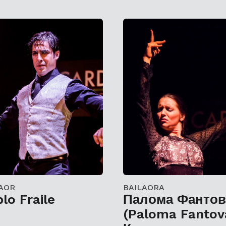
AOR
BAILAORA
lo Fraile
Палома Фантов
(Paloma Fantov