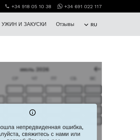
+34 918 05 10 38
+34 691 022 117
УЖИН И ЗАКУСКИ
Отзывы
RU