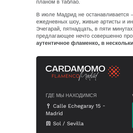
планом в таблао.
В июле Мадрид не останавливается 
ежедневных шоу, живые артисты и ин
Эчегарай, пятнадцать, в пяти минута
предлагающее нечто совершенно про
аутентичное фламенко, в нескольки
ГДЕ МЫ НАХОДИМСЯ
-
Calle Echegaray 15
Madrid
Sol / Sevilla