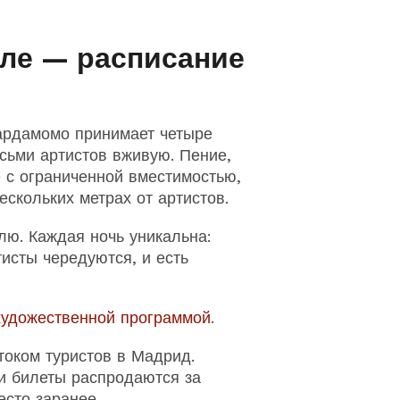
ле — расписание
ардамомо принимает четыре
сьми артистов вживую. Пение,
е с ограниченной вместимостью,
ескольких метрах от артистов.
ю. Каждая ночь уникальна:
исты чередуются, и есть
художественной программой
.
оком туристов в Мадрид.
и билеты распродаются за
есто заранее.