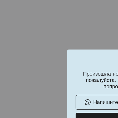
Произошла не
пожалуйста,
попро
Напишите