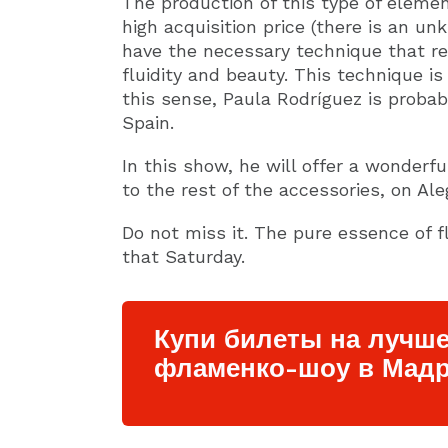
The production of this type of element
high acquisition price (there is an un
have the necessary technique that re
fluidity and beauty. This technique is
this sense, Paula Rodríguez is prob
Spain.
In this show, he will offer a wonderf
to the rest of the accessories, on Ale
Do not miss it. The pure essence of 
that Saturday.
Купи билеты на лучш
фламенко-шоу в Мадр