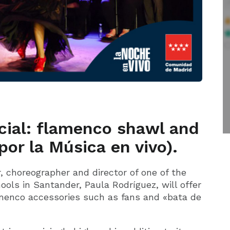
cial: flamenco shawl and
por la Música en vivo).
, choreographer and director of one of the
ols in Santander, Paula Rodríguez, will offer
amenco accessories such as fans and «bata de