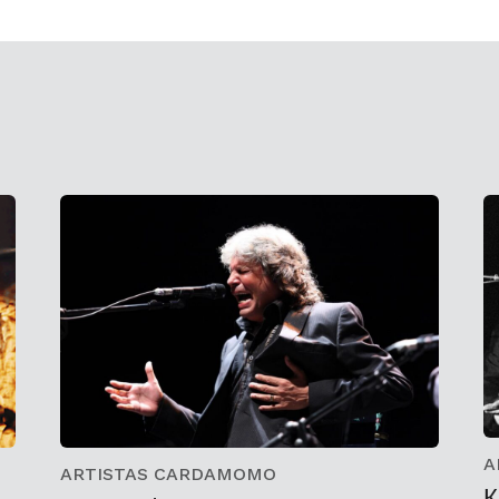
A
ARTISTAS CARDAMOMO
К