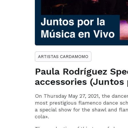
ARTISTAS CARDAMOMO
Paula Rodríguez Spe
accessories (Juntos 
On Thursday May 27, 2021, the dancer
most prestigious flamenco dance scho
a special show for the shawl and fl
cola».