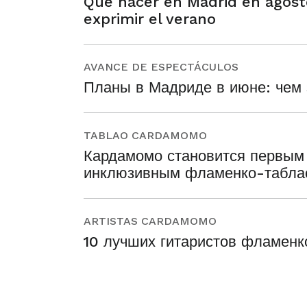
Qué hacer en Madrid en agosto
exprimir el verano
AVANCE DE ESPECTÁCULOS
Планы в Мадриде в июне: чем 
TABLAO CARDAMOMO
Кардамомо становится первым 
инклюзивным фламенко-табла
ARTISTAS CARDAMOMO
10 лучших гитаристов фламенк