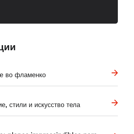
ции
ие во фламенко
, стили и искусство тела