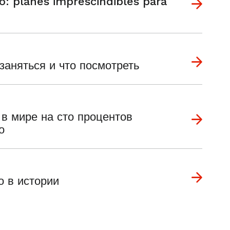
: planes imprescindibles para
заняться и что посмотреть
в мире на сто процентов
о
о в истории