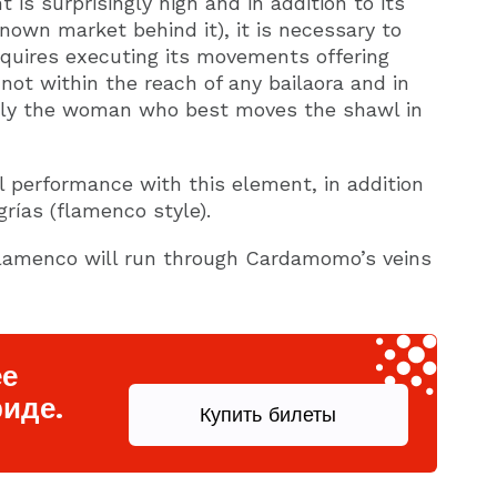
 is surprisingly high and in addition to its
known market behind it), it is necessary to
quires executing its movements offering
 not within the reach of any bailaora and in
ably the woman who best moves the shawl in
ul performance with this element, in addition
grías (flamenco style).
flamenco will run through Cardamomo’s veins
ее
иде.
Купить билеты