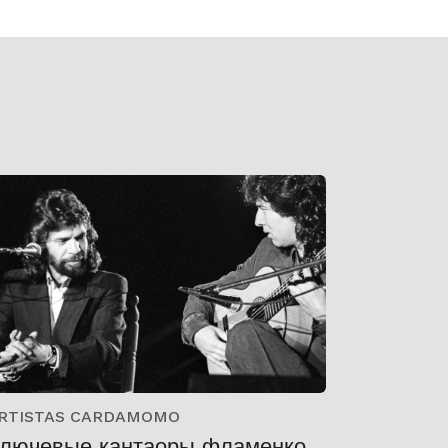
RTISTAS CARDAMOMO
лючевые кантаоры фламенко