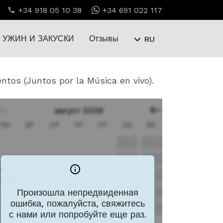
+34 918 05 10 38
+34 691 022 117
УЖИН И ЗАКУСКИ
Отзывы
RU
tos (Juntos por la Música en vivo).