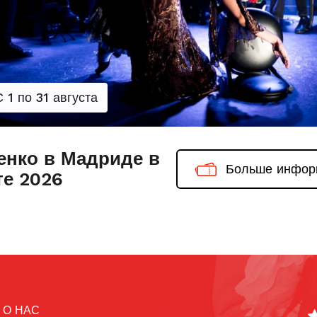
С 1 по 31 августа
нко в Мадриде в
Больше инфор
те 2026
 О НАС