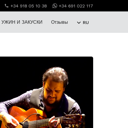
+34 918 05 10 38
+34 691 022 117
УЖИН И ЗАКУСКИ
Отзывы
RU