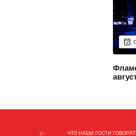
Фламе
авгус
ЧТО НАШИ ГОСТИ ГОВОРЯТ