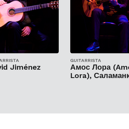
ARRISTA
GUITARRISTA
vid Jiménez
Амос Лора (Am
Lora), Саламан