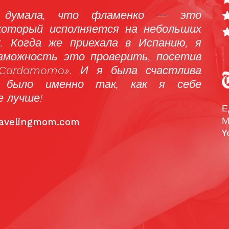
 моих ожиданий! Я полюбил это местечко
имую сангрию, когда пришел на самый
нс. Это невероятное и удивительное
, на котором артисты фламенко творят
ию!»
pAdvisor
Е
М
Y