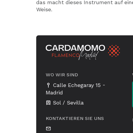
das macht dieses Instrument auf ein
Weise.
WO WIR SIND
-
Calle Echegaray 15
Madrid
Sol / Sevilla
KONTAKTIEREN SIE UNS