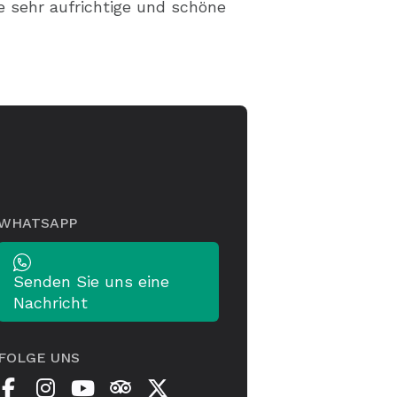
e sehr aufrichtige und schöne
WHATSAPP
Senden Sie uns eine
Nachricht
FOLGE UNS