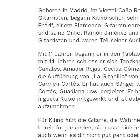
Geboren in Madrid, im Viertel Caño Ro
Gitarristen, begann Kilino schon sehr
Entri“, einem Flamenco-Gitarrenlehre
und seine Onkel Ramón Jiménez und 
Gitarristen und waren Teil seiner Aus
Mit 11 Jahren begann er in den Tablao
mit 14 Jahren schloss er sich Tanzk
Canales, Amador Rojas, Cecilia Góme
die Aufführung von „La Gitanilla“ von
Carmen Cortés. Er hat auch Sänger wi
Cortés, Guadiana usw. begleitet. Er 
Ingueta Rubio mitgewirkt und ist dab
aufzunehmen.
Für Kilino hilft die Gitarre, die Wahr
bereit für jemanden, sie passt sich im
auch wenn es dir nicht gut geht oder 