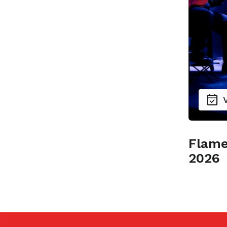
Flame
2026