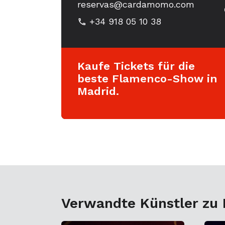
reservas@cardamomo.com
+34 918 05 10 38
Kaufe Tickets für die
beste Flamenco-Show in
Madrid.
Verwandte Künstler zu 