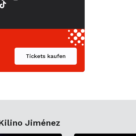
Tickets kaufen
Kilino Jiménez