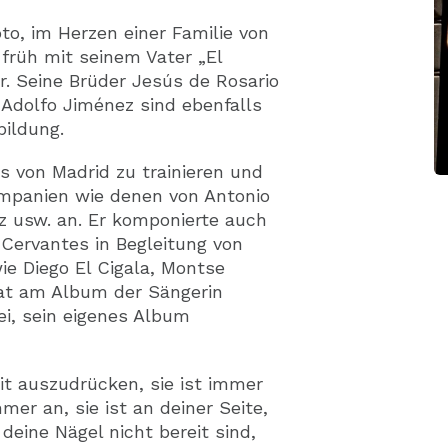
to, im Herzen einer Familie von
 früh mit seinem Vater „El
r. Seine Brüder Jesús de Rosario
Adolfo Jiménez sind ebenfalls
bildung.
s von Madrid zu trainieren und
ompanien wie denen von Antonio
z usw. an. Er komponierte auch
 Cervantes in Begleitung von
e Diego El Cigala, Montse
hat am Album der Sängerin
ei, sein eigenes Album
heit auszudrücken, sie ist immer
mer an, sie ist an deiner Seite,
deine Nägel nicht bereit sind,