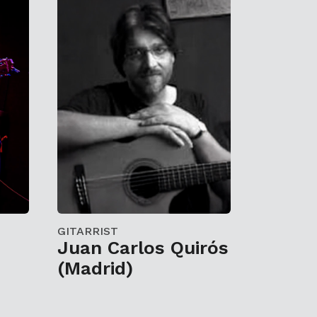
GITARRIST
Juan Carlos Quirós
(Madrid)