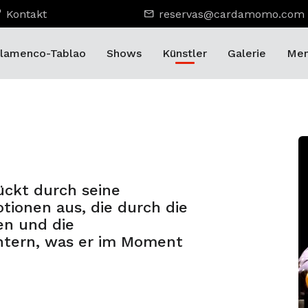
Kontakt
reservas@cardamomo.com
lamenco-Tablao
Shows
Künstler
Galerie
Men
rückt durch seine
tionen aus, die durch die
n und die
htern, was er im Moment