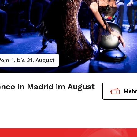
Vom 1. bis 31. August
nco in Madrid im August
Mehr