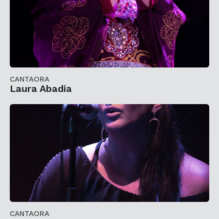
CANTAORA
Laura Abadía
CANTAORA