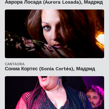
Аврора Лосада (Aurora Losada), Мадрид
CANTAORA
Сониа Кортес (Sonia Cortés), Мадрид