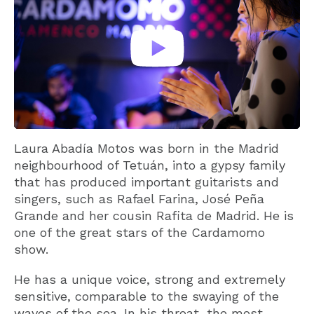
Laura Abadía Motos was born in the Madrid
neighbourhood of Tetuán, into a gypsy family
that has produced important guitarists and
singers, such as Rafael Farina, José Peña
Grande and her cousin Rafita de Madrid. He is
one of the great stars of the Cardamomo
show.
He has a unique voice, strong and extremely
sensitive, comparable to the swaying of the
waves of the sea. In his throat, the most