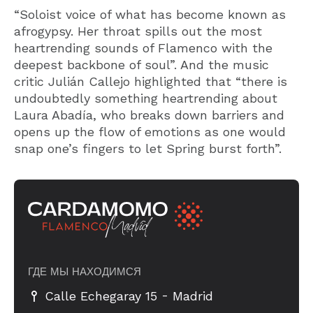
“Soloist voice of what has become known as
afrogypsy. Her throat spills out the most
heartrending sounds of Flamenco with the
deepest backbone of soul”. And the music
critic Julián Callejo highlighted that “there is
undoubtedly something heartrending about
Laura Abadía, who breaks down barriers and
opens up the flow of emotions as one would
snap one’s fingers to let Spring burst forth”.
ГДЕ МЫ НАХОДИМСЯ
-
Calle Echegaray 15
Madrid