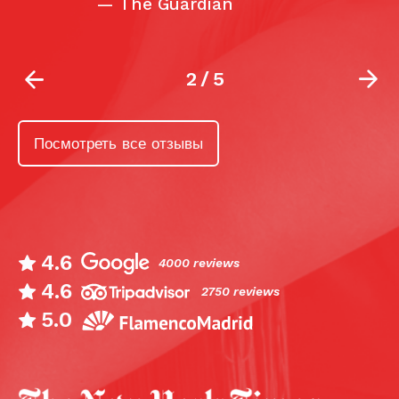
—
The Guardian
2
/
5
Посмотреть все отзывы
4.6
4000 reviews
4.6
2750 reviews
5.0