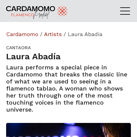
Cardamomo
/
Artists
/
Laura Abadía
CANTAORA
Laura Abadía
Laura performs a special piece in
Cardamomo that breaks the classic line
of what we are used to seeing in a
flamenco tablao. A woman who shows
her truth through one of the most
touching voices in the flamenco
universe.