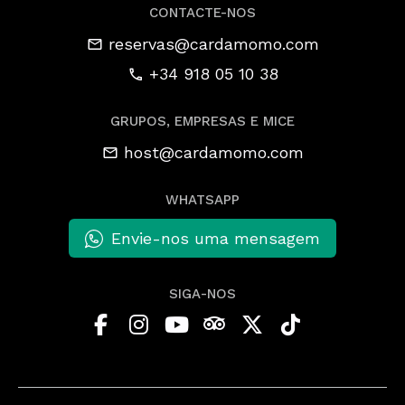
CONTACTE-NOS
reservas@cardamomo.com
+34 918 05 10 38
GRUPOS, EMPRESAS E MICE
host@cardamomo.com
WHATSAPP
Envie-nos uma mensagem
SIGA-NOS