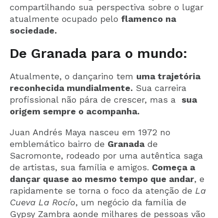
compartilhando sua perspectiva sobre o lugar
atualmente ocupado pelo
flamenco na
sociedade.
De Granada para o mundo:
Atualmente, o dançarino tem
uma trajetória
reconhecida mundialmente.
Sua carreira
profissional não pára de crescer, mas a
sua
origem sempre o acompanha.
Juan Andrés Maya nasceu em 1972 no
emblemático bairro de
Granada
de
Sacromonte, rodeado por uma autêntica saga
de artistas, sua família e amigos.
Começa a
dançar quase ao mesmo tempo que andar
, e
rapidamente se torna o foco da atenção de
La
Cueva La Rocío
, um negócio da família de
Gypsy Zambra aonde milhares de pessoas vão