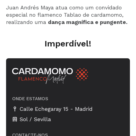
Juan Andrés Maya atua como um convidado
especial no flamenco Tablao de cardamomo,
realizando uma
dança magnífica e pungente.
Imperdível!
ONDE ESTAMOS
-
Calle Echegaray 15
Madrid
Sol / Sevilla
CONTACTE-NOS