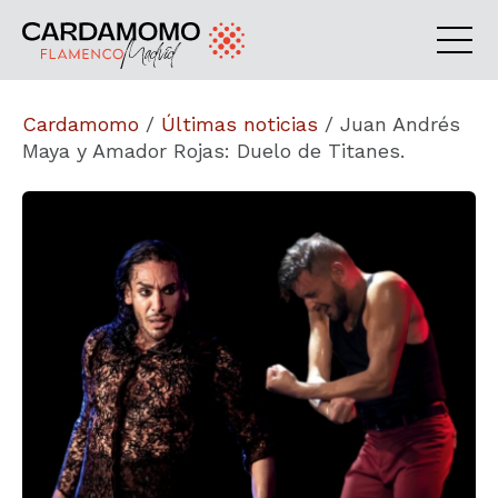
Cardamomo
/
Últimas noticias
/
Juan Andrés
Maya y Amador Rojas: Duelo de Titanes.