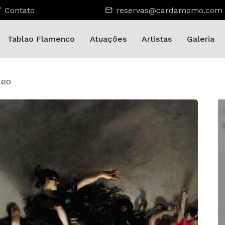
Contato
reservas@cardamomo.com
Tablao Flamenco
Atuações
Artistas
Galeria
leo