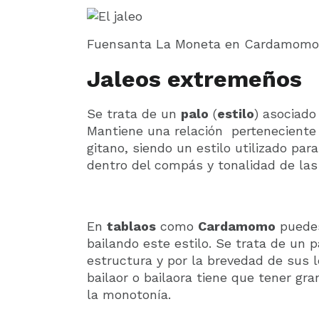
Fuensanta La Moneta en Cardamomo
Jaleos extremeños
Se trata de un
palo
(
estilo
) asociado
Mantiene una relación perteneciente
gitano, siendo un estilo utilizado par
dentro del compás y tonalidad de las 
En
tablaos
como
Cardamomo
puedes
bailando este estilo. Se trata de un 
estructura y por la brevedad de sus le
bailaor o bailaora tiene que tener gr
la monotonía.