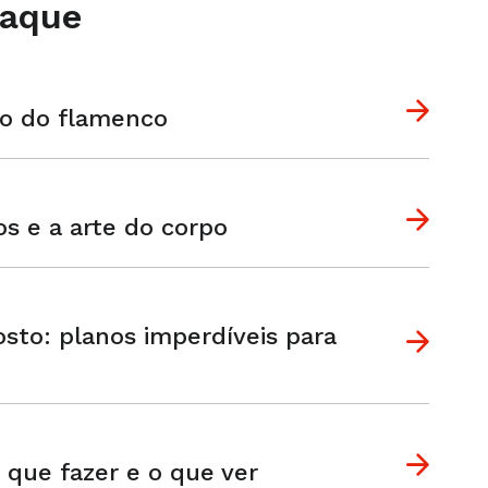
taque
do do flamenco
os e a arte do corpo
sto: planos imperdíveis para
 que fazer e o que ver