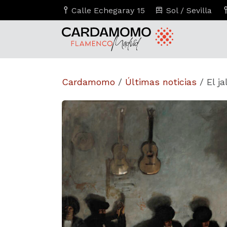
Calle Echegaray 15
Sol / Sevilla
Cardamomo
/
Últimas noticias
/
El ja