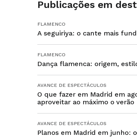
Publicações em des
FLAMENCO
A seguiriya: o cante mais fun
FLAMENCO
Dança flamenca: origem, estil
AVANCE DE ESPECTÁCULOS
O que fazer em Madrid em ago
aproveitar ao máximo o verão
AVANCE DE ESPECTÁCULOS
Planos em Madrid em junho: o