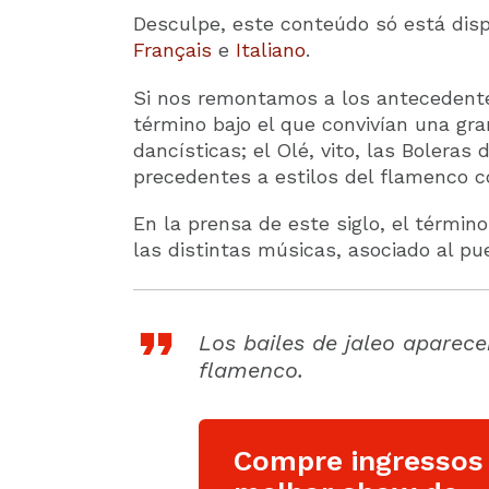
Desculpe, este conteúdo só está dis
Français
e
Italiano
.
Si nos remontamos a los antecedent
término bajo el que convivían una gr
dancísticas; el Olé, vito, las Boleras
precedentes a estilos del flamenco 
En la prensa de este siglo, el términ
las distintas músicas, asociado al pu
Los
bailes de jaleo
aparecen
flamenco.
Compre ingressos