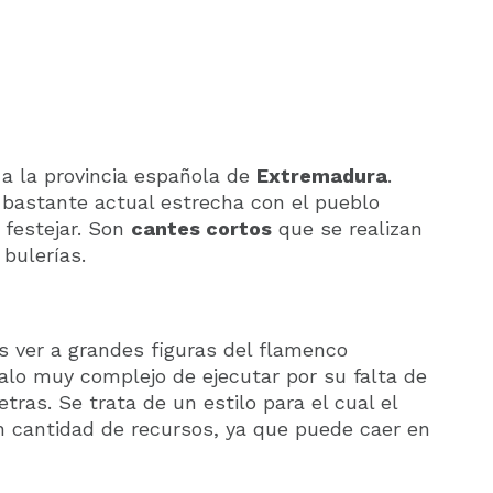
 a la provincia española de
Extremadura
.
 bastante actual estrecha con el pueblo
a festejar. Son
cantes cortos
que se realizan
bulerías.
 ver a grandes figuras del flamenco
palo muy complejo de ejecutar por su falta de
tras. Se trata de un estilo para el cual el
an cantidad de recursos, ya que puede caer en